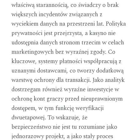
właściwą starannością, co świadczy o brak
większych incydentów związanych z
wyciekiem danych na przestrzeni lat. Polityka
prywatności jest przejrzysta, a kasyno nie
udostępnia danych stronom trzecim w celach
marketingowych bez wyraźnej zgody. Co
kluczowe, systemy płatności współpracują z
uznanymi dostawcami, co tworzy dodatkową
warstwę ochrony dla transakcji. Jako analityk
dostrzegam również wyraźne inwestycje w
ochronę kont graczy przed nieuprawnionym
dostępem, w tym funkcję weryfikacji
dwuetapowej. To wskazuje, że
bezpieczeństwo nie jest tu rozumiane jako
jednorazowy projekt, a jako stały proces