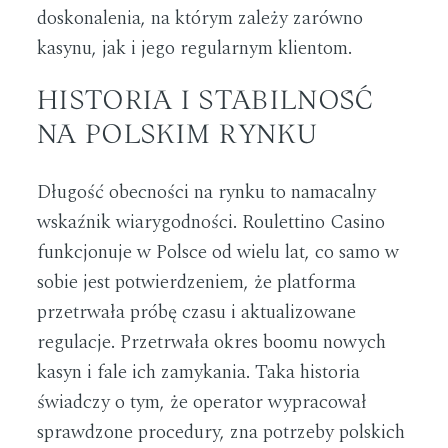
doskonalenia, na którym zależy zarówno
kasynu, jak i jego regularnym klientom.
HISTORIA I STABILNOŚĆ
NA POLSKIM RYNKU
Długość obecności na rynku to namacalny
wskaźnik wiarygodności. Roulettino Casino
funkcjonuje w Polsce od wielu lat, co samo w
sobie jest potwierdzeniem, że platforma
przetrwała próbę czasu i aktualizowane
regulacje. Przetrwała okres boomu nowych
kasyn i fale ich zamykania. Taka historia
świadczy o tym, że operator wypracował
sprawdzone procedury, zna potrzeby polskich