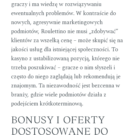
graczy i ma wiedzę w rozwiązywaniu
ewentualnych problemów. W kontraście do
nowych, agresywnie marketingowych
podmiotów, Roulettino nie musi „zdobywać”
klientów za wszelką cenę – może skupić się na
jakości usług dla istniejącej społeczności. To
kasyno z ustabilizowaną pozycją, którego nie
trzeba poszukiwać – gracze o nim słyszeli i
często do niego zaglądają lub rekomendują je
znajomym. Ta niezawodność jest bezcenna w
branży, gdzie wiele podmiotów działa z
podejściem krótkoterminową.
BONUSY I OFERTY
DOSTOSOWANE DO