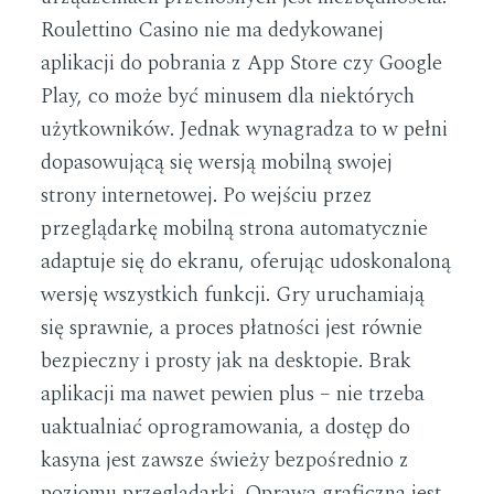
Roulettino Casino nie ma dedykowanej
aplikacji do pobrania z App Store czy Google
Play, co może być minusem dla niektórych
użytkowników. Jednak wynagradza to w pełni
dopasowującą się wersją mobilną swojej
strony internetowej. Po wejściu przez
przeglądarkę mobilną strona automatycznie
adaptuje się do ekranu, oferując udoskonaloną
wersję wszystkich funkcji. Gry uruchamiają
się sprawnie, a proces płatności jest równie
bezpieczny i prosty jak na desktopie. Brak
aplikacji ma nawet pewien plus – nie trzeba
uaktualniać oprogramowania, a dostęp do
kasyna jest zawsze świeży bezpośrednio z
poziomu przeglądarki. Oprawa graficzna jest