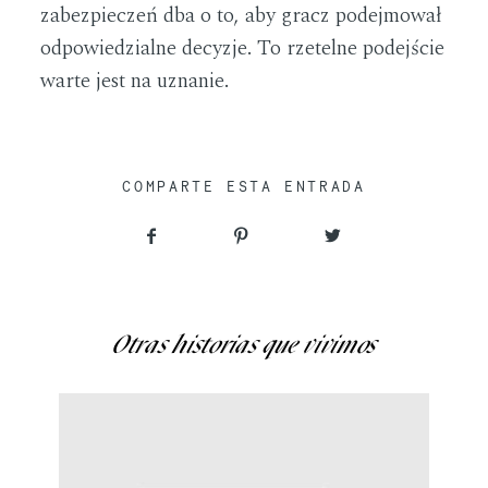
zabezpieczeń dba o to, aby gracz podejmował
odpowiedzialne decyzje. To rzetelne podejście
warte jest na uznanie.
COMPARTE ESTA ENTRADA
Otras historias que vivimos