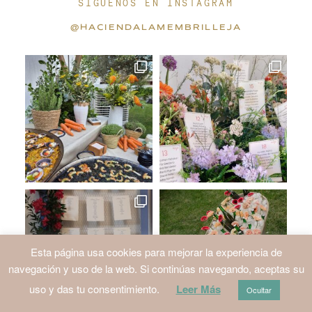
SÍGUENOS EN INSTAGRAM
@HACIENDALAMEMBRILLEJA
Esta página usa cookies para mejorar la experiencia de
navegación y uso de la web. Si continúas navegando, aceptas su
uso y das tu consentimiento.
Leer Más
Ocultar