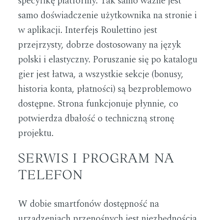
specyfikę platformy. Tak samo ważne jest
samo doświadczenie użytkownika na stronie i
w aplikacji. Interfejs Roulettino jest
przejrzysty, dobrze dostosowany na język
polski i elastyczny. Poruszanie się po katalogu
gier jest łatwa, a wszystkie sekcje (bonusy,
historia konta, płatności) są bezproblemowo
dostępne. Strona funkcjonuje płynnie, co
potwierdza dbałość o techniczną stronę
projektu.
SERWIS I PROGRAM NA
TELEFON
W dobie smartfonów dostępność na
urządzeniach przenośnych jest niezbędnościa.