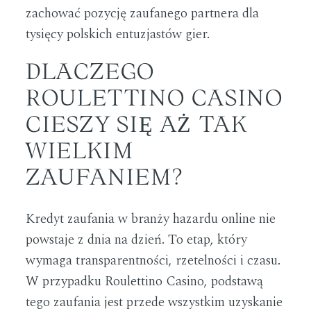
zachować pozycję zaufanego partnera dla
tysięcy polskich entuzjastów gier.
DLACZEGO
ROULETTINO CASINO
CIESZY SIĘ AŻ TAK
WIELKIM
ZAUFANIEM?
Kredyt zaufania w branży hazardu online nie
powstaje z dnia na dzień. To etap, który
wymaga transparentności, rzetelności i czasu.
W przypadku Roulettino Casino, podstawą
tego zaufania jest przede wszystkim uzyskanie