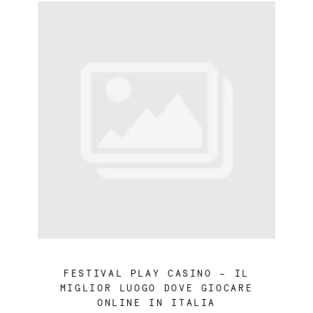
FESTIVAL PLAY CASINO – IL
MIGLIOR LUOGO DOVE GIOCARE
ONLINE IN ITALIA