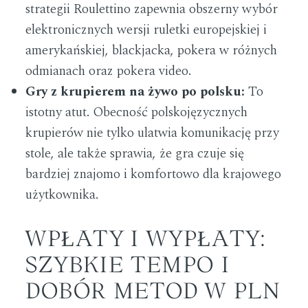
strategii Roulettino zapewnia obszerny wybór
elektronicznych wersji ruletki europejskiej i
amerykańskiej, blackjacka, pokera w różnych
odmianach oraz pokera video.
Gry z krupierem na żywo po polsku:
To
istotny atut. Obecność polskojęzycznych
krupierów nie tylko ulatwia komunikację przy
stole, ale także sprawia, że gra czuje się
bardziej znajomo i komfortowo dla krajowego
użytkownika.
WPŁATY I WYPŁATY:
SZYBKIE TEMPO I
DOBÓR METOD W PLN