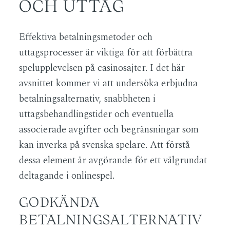
OCH UTTAG
Effektiva betalningsmetoder och
uttagsprocesser är viktiga för att förbättra
spelupplevelsen på casinosajter. I det här
avsnittet kommer vi att undersöka erbjudna
betalningsalternativ, snabbheten i
uttagsbehandlingstider och eventuella
associerade avgifter och begränsningar som
kan inverka på svenska spelare. Att förstå
dessa element är avgörande för ett välgrundat
deltagande i onlinespel.
GODKÄNDA
BETALNINGSALTERNATIV