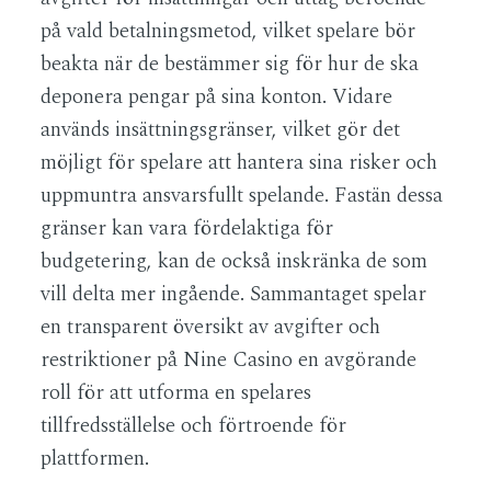
på vald betalningsmetod, vilket spelare bör
beakta när de bestämmer sig för hur de ska
deponera pengar på sina konton. Vidare
används insättningsgränser, vilket gör det
möjligt för spelare att hantera sina risker och
uppmuntra ansvarsfullt spelande. Fastän dessa
gränser kan vara fördelaktiga för
budgetering, kan de också inskränka de som
vill delta mer ingående. Sammantaget spelar
en transparent översikt av avgifter och
restriktioner på Nine Casino en avgörande
roll för att utforma en spelares
tillfredsställelse och förtroende för
plattformen.