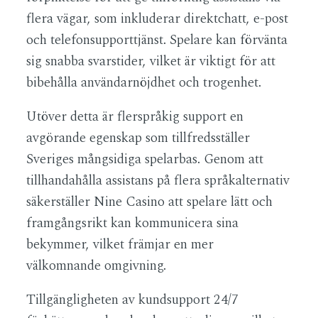
flera vägar, som inkluderar direktchatt, e-post
och telefonsupporttjänst. Spelare kan förvänta
sig snabba svarstider, vilket är viktigt för att
bibehålla användarnöjdhet och trogenhet.
Utöver detta är flerspråkig support en
avgörande egenskap som tillfredsställer
Sveriges mångsidiga spelarbas. Genom att
tillhandahålla assistans på flera språkalternativ
säkerställer Nine Casino att spelare lätt och
framgångsrikt kan kommunicera sina
bekymmer, vilket främjar en mer
välkomnande omgivning.
Tillgängligheten av kundsupport 24/7