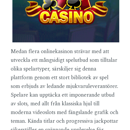
Medan flera onlinekasinon strävar med att
utveckla ett mångsidigt spelutbud som tilltalar
olika spelartyper, särskiljer sig denna
plattform genom ett stort bibliotek av spel
som erbjuds av ledande mjukvaruleverantörer.
Spelare kan upptäcka ett imponerande utbud
av slots, med allt från klassiska hjul till
moderna videoslots med fängslande grafik och
teman. Kända titlar och progressiva jackpottar
säkerställer en spännande upplevelse för