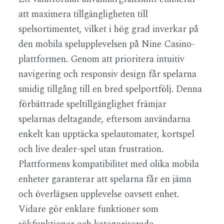
att maximera tillgängligheten till
spelsortimentet, vilket i hög grad inverkar på
den mobila spelupplevelsen på Nine Casino-
plattformen. Genom att prioritera intuitiv
navigering och responsiv design får spelarna
smidig tillgång till en bred spelportfölj. Denna
förbättrade speltillgänglighet främjar
spelarnas deltagande, eftersom användarna
enkelt kan upptäcka spelautomater, kortspel
och live dealer-spel utan frustration.
Plattformens kompatibilitet med olika mobila
enheter garanterar att spelarna får en jämn
och överlägsen upplevelse oavsett enhet.
Vidare gör enklare funktioner som