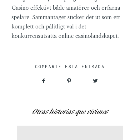
Casino effektivt både amatörer och erfarna
spelare. Sammantaget sticker det ut som ett
komplett och pålitligt val i det
konkurrensutsatta online casinolandskapet.
COMPARTE ESTA ENTRADA
Otras historias que vivimos