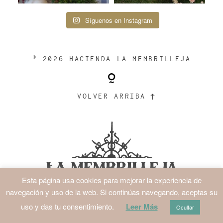
Síguenos en Instagram
© 2026 HACIENDA LA MEMBRILLEJA
VOLVER ARRIBA
Esta página usa cookies para mejorar la experiencia de
Finca para Bodas en Ciudad Real
navegación y uso de la web. Si continúas navegando, aceptas su
uso y das tu consentimiento.
Leer Más
Ocultar
(+34) 673 494 807