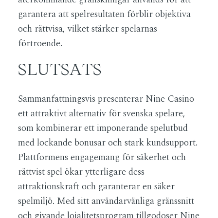
garantera att spelresultaten förblir objektiva
och rättvisa, vilket stärker spelarnas
förtroende.
SLUTSATS
Sammanfattningsvis presenterar Nine Casino
ett attraktivt alternativ för svenska spelare,
som kombinerar ett imponerande spelutbud
med lockande bonusar och stark kundsupport.
Plattformens engagemang för säkerhet och
rättvist spel ökar ytterligare dess
attraktionskraft och garanterar en säker
spelmiljö. Med sitt användarvänliga gränssnitt
och givande lojalitetsprogram tillgodoser Nine