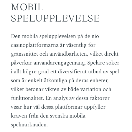
MOBIL
SPELUPPLEVELSE
Den mobila spelupplevelsen på de nio
casinoplattformarna är väsentlig för
gränssnittet och användbarheten, vilket direkt
påverkar användarengagemang. Spelare söker
i allt högre grad ett diversifierat utbud av spel
som är enkelt åtkomliga på deras enheter,
vilket betonar vikten av både variation och
funktionalitet. En analys av dessa faktorer
visar hur väl dessa plattformar uppfyller
kraven från den svenska mobila
spelmarknaden.