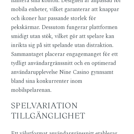
hantera sina konton. Designen är anpassad för
mobila enheter, vilket garanterar att knappar
och ikoner har passande storlek för
pekskärmar. Dessutom fungerar plattformen
smidigt utan stök, vilket gör att spelare kan
inrikta sig på sitt spelande utan distraktion.
Sammantaget placerar engagemanget för ett
tydligt användargränssnitt och en optimerad
användarupplevelse Nine Casino gynnsamt
bland sina konkurrenter inom
mobilspelarenan.
SPELVARIATION
TILLGÄNGLIGHET
Ett välutformat användargränssnitt etablerar