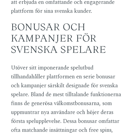
att erbjuda en omfattande och engagerande
plattform för sina svenska kunder.
BONUSAR OCH
KAMPANJER FÖR
SVENSKA SPELARE
Utöver sitt imponerande spelutbud
tillhandahåller plattformen en serie bonusar
och kampanjer särskilt designade för svenska
spelare. Bland de mest tilltalande funktionerna
finns de generösa välkomstbonusarna, som
uppmuntrar nya användare och höjer deras
första spelupplevelse. Dessa bonusar omfattar
ofta matchande insättningar och free spins,