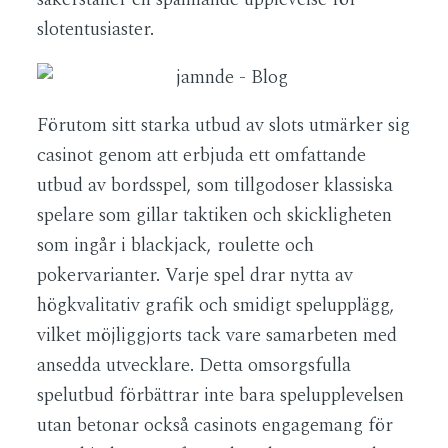
slotentusiaster.
Förutom sitt starka utbud av slots utmärker sig
casinot genom att erbjuda ett omfattande
utbud av bordsspel, som tillgodoser klassiska
spelare som gillar taktiken och skickligheten
som ingår i blackjack, roulette och
pokervarianter. Varje spel drar nytta av
högkvalitativ grafik och smidigt spelupplägg,
vilket möjliggjorts tack vare samarbeten med
ansedda utvecklare. Detta omsorgsfulla
spelutbud förbättrar inte bara spelupplevelsen
utan betonar också casinots engagemang för