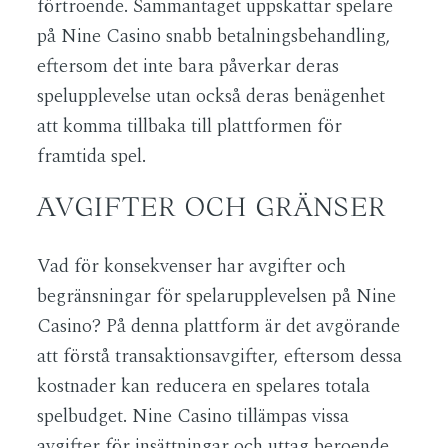
förtroende. Sammantaget uppskattar spelare
på Nine Casino snabb betalningsbehandling,
eftersom det inte bara påverkar deras
spelupplevelse utan också deras benägenhet
att komma tillbaka till plattformen för
framtida spel.
AVGIFTER OCH GRÄNSER
Vad för konsekvenser har avgifter och
begränsningar för spelarupplevelsen på Nine
Casino? På denna plattform är det avgörande
att förstå transaktionsavgifter, eftersom dessa
kostnader kan reducera en spelares totala
spelbudget. Nine Casino tillämpas vissa
avgifter för insättningar och uttag beroende