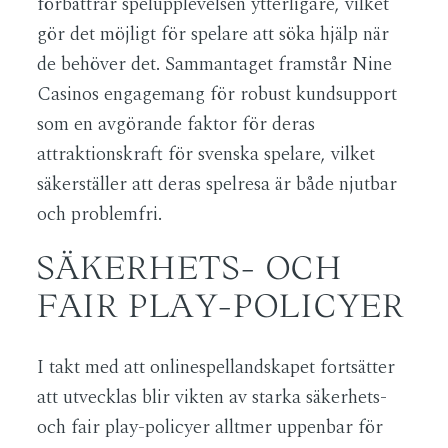
förbättrar spelupplevelsen ytterligare, vilket
gör det möjligt för spelare att söka hjälp när
de behöver det. Sammantaget framstår Nine
Casinos engagemang för robust kundsupport
som en avgörande faktor för deras
attraktionskraft för svenska spelare, vilket
säkerställer att deras spelresa är både njutbar
och problemfri.
SÄKERHETS- OCH
FAIR PLAY-POLICYER
I takt med att onlinespellandskapet fortsätter
att utvecklas blir vikten av starka säkerhets-
och fair play-policyer alltmer uppenbar för