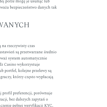
ej porze mogę je usunąć lub
uważa bezpieczeństwo danych tak
OWANYCH
 na rzeczywisty czas
ustawień są przetwarzane średnio
nieważ system automatycznie
odz Casino wykorzystuje
b portfel, kolejne przelewy są
graczy, którzy często wypłacają
profil preferencji, porównuje
zacji, bez dalszych zapytań o
czenie pełnej weryfikacji KYC,