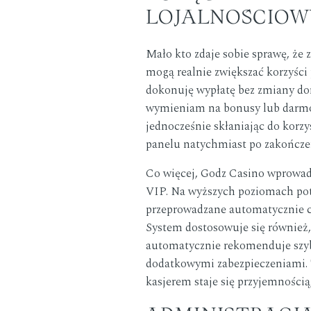
LOJALNOŚCIO
Mało kto zdaje sobie sprawę, że
mogą realnie zwiększać korzyści 
dokonuję wypłatę bez zmiany do
wymieniam na bonusy lub darmow
jednocześnie skłaniając do korz
panelu natychmiast po zakończeni
Co więcej, Godz Casino wprowadz
VIP. Na wyższych poziomach potr
przeprowadzane automatycznie co
System dostosowuje się również,
automatycznie rekomenduje szybs
dodatkowymi zabezpieczeniami. 
kasjerem staje się przyjemnością