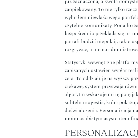
już zaznaczona, a kwota domyśln
zaopiekowany. To nie tylko rzec
wybrałem niewłaściwego portfela 
czytelne komunikaty. Ponadto za
bezpośrednio przekłada się na m
potrafi budzić niepokój, takie u
rozgrywce, a nie na administro
Statystyki wewnętrzne platformy
zapisanych ustawień wypłat reali
zera. To oddziałuje na wyższy poz
ciekawe, system przyswaja równi
algorytm wskazuje mi tę porę ja
subtelna sugestia, która pokazu
doświadczenia. Personalizacja n
moim osobistym asystentem fina
PERSONALIZACJ