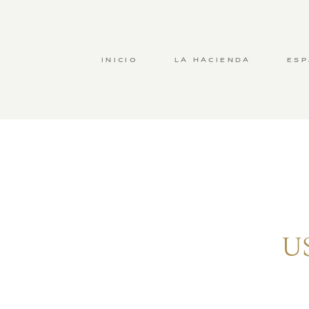
INICIO
LA HACIENDA
ESP
U