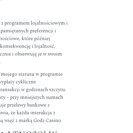
ne z programem lojalnościowym i
apamiętanych preferencji i
ościowe, które później
konsekwencję i lojalność,
cznie i obserwuję je w swoim
.
m mojego statusu w programie
wypłaty cykliczne
ransakcji w godzinach szczytu.
oty – przy mniejszych sumach
uje przelewy bankowe z
ia, że każda interakcja z
lną więź z marką Godz Casino.