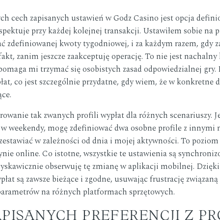
ych cech zapisanych ustawień w Godz Casino jest opcja defi
espektuje przy każdej kolejnej transakcji. Ustawiłem sobie na
ać zdefiniowanej kwoty tygodniowej, i za każdym razem, gdy 
 fakt, zanim jeszcze zaakceptuję operację. To nie jest nachaln
 pomaga mi trzymać się osobistych zasad odpowiedzialnej gr
t, co jest szczególnie przydatne, gdy wiem, że w konkretne d
ące.
owanie tak zwanych profili wypłat dla różnych scenariuszy. J
e w weekendy, mogę zdefiniować dwa osobne profile z innymi 
zestawiać w zależności od dnia i mojej aktywności. To poziom 
e online. Co istotne, wszystkie te ustawienia są synchroni
 błyskawicznie obserwuję tę zmianę w aplikacji mobilnej. Dzię
płat są zawsze bieżące i zgodne, usuwając frustrację związan
arametrów na różnych platformach sprzętowych.
APISANYCH PREFERENCJI Z 