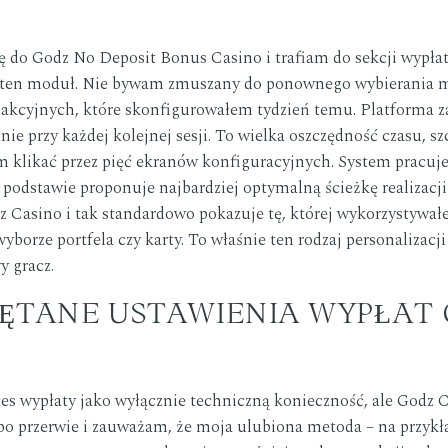
ię do
Godz No Deposit Bonus
Casino i trafiam do sekcji wypłat
ten moduł. Nie bywam zmuszany do ponownego wybierania me
sakcyjnych, które skonfigurowałem tydzień temu. Platforma z
nie przy każdej kolejnej sesji. To wielka oszczędność czasu, s
klikać przez pięć ekranów konfiguracyjnych. System pracuje 
ej podstawie proponuje najbardziej optymalną ścieżkę realizacji
z Casino i tak standardowo pokazuje tę, której wykorzystywał
borze portfela czy karty. To właśnie ten rodzaj personalizacji 
y gracz.
ĘTANE USTAWIENIA WYPŁAT
es wypłaty jako wyłącznie techniczną konieczność, ale Godz 
po przerwie i zauważam, że moja ulubiona metoda – na przykład