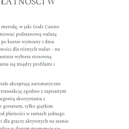
PŁATNOŚCI W
ę metodę, w jaki Godz Casino
iniować podstawową walutę
i po kursie wymiany z dnia
ności dla różnych walut – na
igentnie wybiera stosowną
nia się między profilami i
stale akceptuję automatyczne
 transakcję zgodnie z zapisanym
ugestią skorzystania z
m gorsetem, tylko giętkim
tod płatności w ramach jednego
ci dla graczy aktywnych na arenie
 gdzie w danym momencie się