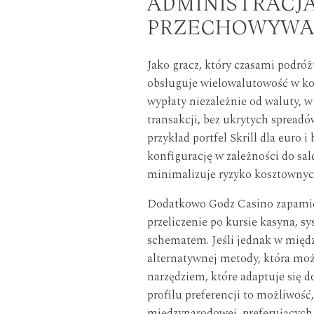
ADMINISTRACJA
PRZECHOWYWA
Jako gracz, który czasami podróż
obsługuje wielowalutowość w ko
wypłaty niezależnie od waluty, w
transakcji, bez ukrytych spread
przykład portfel Skrill dla euro 
konfigurację w zależności do sa
minimalizuje ryzyko kosztowny
Dodatkowo Godz Casino zapamiętu
przeliczenie po kursie kasyna, 
schematem. Jeśli jednak w międz
alternatywnej metody, która może
narzędziem, które adaptuje się
profilu preferencji to możliwość
międzynarodowej, preferujących