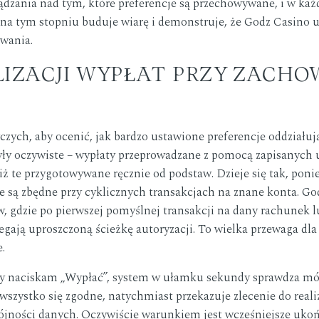
zania nad tym, które preferencje są przechowywane, i w każd
na tym stopniu buduje wiarę i demonstruje, że Godz Casino 
wania.
LIZACJI WYPŁAT PRZY ZACH
ych, aby ocenić, jak bardzo ustawione preferencje oddziałują
yły oczywiste – wypłaty przeprowadzane z pomocą zapisanych 
niż te przygotowywane ręcznie od podstaw. Dzieje się tak, po
re są zbędne przy cyklicznych transakcjach na znane konta. G
, gdzie po pierwszej pomyślnej transakcji na dany rachunek lu
egają uproszczoną ścieżkę autoryzacji. To wielka przewaga dla 
.
dy naciskam „Wypłać”, system w ułamku sekundy sprawdza mój 
li wszystko się zgodne, natychmiast przekazuje zlecenie do reali
ójności danych. Oczywiście warunkiem jest wcześniejsze ukoń