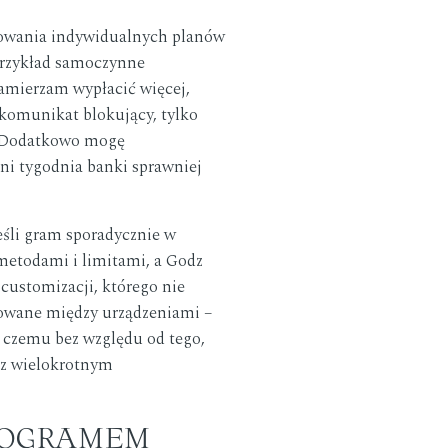
niowania indywidualnych planów
 przykład samoczynne
zamierzam wypłacić więcej,
y komunikat blokujący, tylko
y. Dodatkowo mogę
ni tygodnia banki sprawniej
eśli gram sporadycznie w
metodami i limitami, a Godz
customizacji, którego nie
zowane między urządzeniami –
ki czemu bez względu od tego,
ą z wielokrotnym
PROGRAMEM