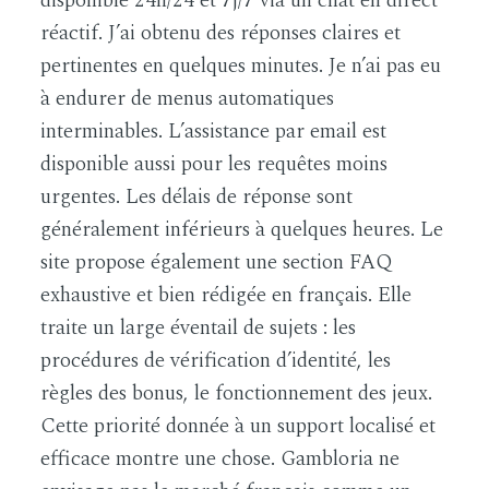
disponible 24h/24 et 7j/7 via un chat en direct
réactif. J’ai obtenu des réponses claires et
pertinentes en quelques minutes. Je n’ai pas eu
à endurer de menus automatiques
interminables. L’assistance par email est
disponible aussi pour les requêtes moins
urgentes. Les délais de réponse sont
généralement inférieurs à quelques heures. Le
site propose également une section FAQ
exhaustive et bien rédigée en français. Elle
traite un large éventail de sujets : les
procédures de vérification d’identité, les
règles des bonus, le fonctionnement des jeux.
Cette priorité donnée à un support localisé et
efficace montre une chose. Gambloria ne