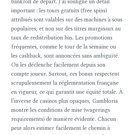
bankroll de départ. J’ai souligné un détail
important : les tours gratuits (free spins)
attribués sont valables sur des machines à sous
populaires, et non sur des titres marginaux au
taux de redistribution bas. Les promotions
fréquentes, comme le tour de la semaine ou
les cashback, sont annoncées sans ambiguïté.
On les déclenche facilement depuis son
compte joueur. Surtout, ces bonus respectent
scrupuleusement la réglementation française
en vigueur, ce qui garantit une équité totale. À
l’inverse de casinos plus opaques, Gambloria
montre les conditions de mise (wagerings
requirements) de manière évidente. Chacun
peut alors estimer facilement le chemin à