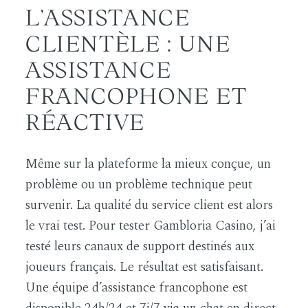
L’ASSISTANCE
CLIENTÈLE : UNE
ASSISTANCE
FRANCOPHONE ET
RÉACTIVE
Même sur la plateforme la mieux conçue, un
problème ou un problème technique peut
survenir. La qualité du service client est alors
le vrai test. Pour tester Gambloria Casino, j’ai
testé leurs canaux de support destinés aux
joueurs français. Le résultat est satisfaisant.
Une équipe d’assistance francophone est