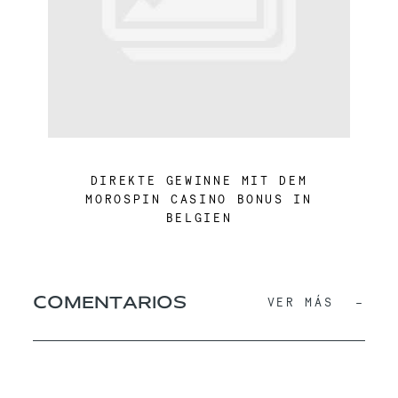
DIREKTE GEWINNE MIT DEM
MOROSPIN CASINO BONUS IN
BELGIEN
COMENTARIOS
VER MÁS