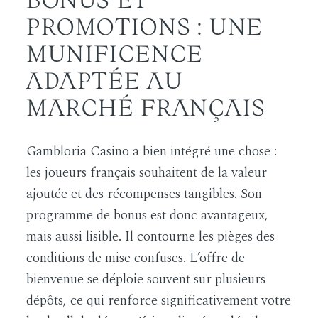
PROMOTIONS : UNE
MUNIFICENCE
ADAPTÉE AU
MARCHÉ FRANÇAIS
Gambloria Casino a bien intégré une chose :
les joueurs français souhaitent de la valeur
ajoutée et des récompenses tangibles. Son
programme de bonus est donc avantageux,
mais aussi lisible. Il contourne les pièges des
conditions de mise confuses. L’offre de
bienvenue se déploie souvent sur plusieurs
dépôts, ce qui renforce significativement votre