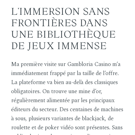
L’IMMERSION SANS
FRONTIÈRES DANS
UNE BIBLIOTHÈQUE
DE JEUX IMMENSE
Ma première visite sur Gambloria Casino m’a
immédiatement frappé par la taille de l’offre.
La plateforme va bien au-delà des classiques
obligatoires. On trouve une mine d’or,
régulièrement alimentée par les principaux
éditeurs du secteur. Des centaines de machines
à sous, plusieurs variantes de blackjack, de
roulette et de poker vidéo sont présentes. Sans