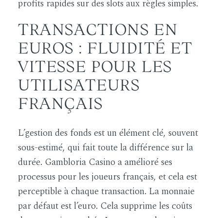
profits rapides sur des slots aux règles simples.
TRANSACTIONS EN
EUROS : FLUIDITÉ ET
VITESSE POUR LES
UTILISATEURS
FRANÇAIS
L’gestion des fonds est un élément clé, souvent
sous-estimé, qui fait toute la différence sur la
durée. Gambloria Casino a amélioré ses
processus pour les joueurs français, et cela est
perceptible à chaque transaction. La monnaie
par défaut est l’euro. Cela supprime les coûts