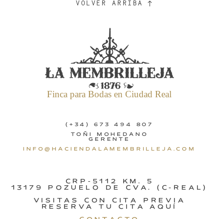
VOLVER ARRIBA
Finca para Bodas en Ciudad Real
(+34) 673 494 807
TOÑI MOHEDANO
GERENTE
INFO@HACIENDALAMEMBRILLEJA.COM
CRP-5112 KM. 5
13179 POZUELO DE CVA. (C-REAL)
VISITAS CON CITA PREVIA
RESERVA TU CITA AQUÍ
CONTACTO