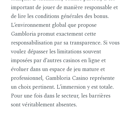
important de jouer de manière responsable et
de lire les conditions générales des bonus.
L’environnement global que propose
Gambloria promut exactement cette
responsabilisation par sa transparence. Si vous
voulez dépasser les limitations souvent
imposées par d’autres casinos en ligne et
évoluer dans un espace de jeu mature et
professionnel, Gambloria Casino représente
un choix pertinent. L’immersion y est totale.
Pour une fois dans le secteur, les barrières
sont véritablement absentes.