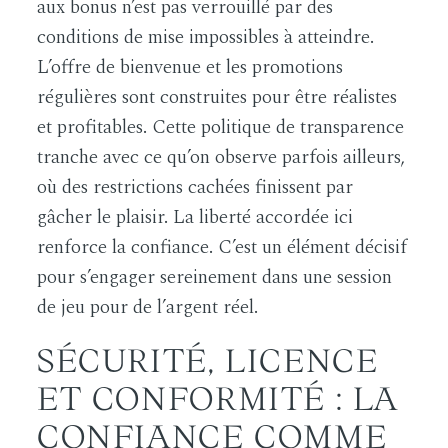
aux bonus n’est pas verrouillé par des
conditions de mise impossibles à atteindre.
L’offre de bienvenue et les promotions
régulières sont construites pour être réalistes
et profitables. Cette politique de transparence
tranche avec ce qu’on observe parfois ailleurs,
où des restrictions cachées finissent par
gâcher le plaisir. La liberté accordée ici
renforce la confiance. C’est un élément décisif
pour s’engager sereinement dans une session
de jeu pour de l’argent réel.
SÉCURITÉ, LICENCE
ET CONFORMITÉ : LA
CONFIANCE COMME