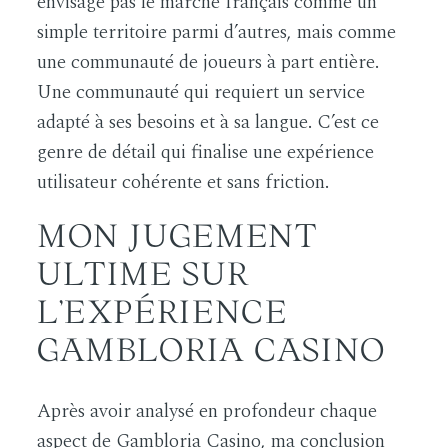
envisage pas le marché français comme un
simple territoire parmi d’autres, mais comme
une communauté de joueurs à part entière.
Une communauté qui requiert un service
adapté à ses besoins et à sa langue. C’est ce
genre de détail qui finalise une expérience
utilisateur cohérente et sans friction.
MON JUGEMENT
ULTIME SUR
L’EXPÉRIENCE
GAMBLORIA CASINO
Après avoir analysé en profondeur chaque
aspect de Gambloria Casino, ma conclusion