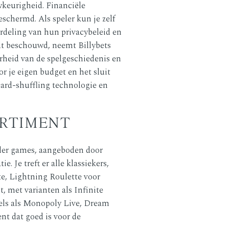
wkeurigheid. Financiële
schermd. Als speler kun je zelf
oordeling van hun privacybeleid en
dt beschouwd, neemt Billybets
arheid van de spelgeschiedenis en
or je eigen budget en het sluit
card-shuffling technologie en
ORTIMENT
ealer games, aangeboden door
. Je treft er alle klassiekers,
tte, Lightning Roulette voor
t, met varianten als Infinite
tels als Monopoly Live, Dream
t dat goed is voor de