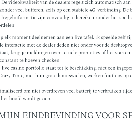
 De videokwaliteit van de dealers regelt zich automatisch aan
onder veel bufferen, zelfs op een stabiele 4G-verbinding. De b
lregelinformatie zijn eenvoudig te bereiken zonder het spelbe
ordelen:
op elk moment deelnemen aan een live tafel. Ik speelde zelf t
de interactie met de dealer deden niet onder voor de desktopve
staat, krijg je meldingen over actuele promoties of het starte
e constant te hoeven checken.
ive casino portfolio staat tot je beschikking, niet een ingeper
razy Time, met hun grote bonuswielen, werken foutloos op e
imaliseerd om niet overdreven veel batterij te verbruiken tijd
 het hoofd wordt gezien.
MIJN EINDBEVINDING VOOR S