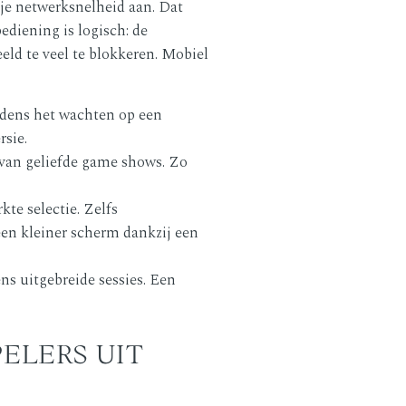
 je netwerksnelheid aan. Dat
ediening is logisch: de
eld te veel te blokkeren. Mobiel
ijdens het wachten op een
rsie.
n van geliefde game shows. Zo
kte selectie. Zelfs
en kleiner scherm dankzij een
ens uitgebreide sessies. Een
PELERS UIT