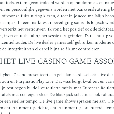
sino titels, extern gecontroleerd worden op randomness en nau
alen en persoonlijke gegevens worden met bankversleuteling be
 of voor zelfuitsluiting kiezen, direct in je account. Mijn be
 aanpak. In een markt waar beveiliging soms als logisch wor
 versterkt het vertrouwen. Ik vond het positief ook de zichtba
t, inzet en uitbetaling per sessie terugvinden. Dat is nuttig vo
 licentiehouder. De live dealer games zelf gebruiken moderne 
e integriteit van elk spel bijna zelf kunt controleren.
 HET LIVE CASINO GAME ASS
llybets Casino presenteert een gebalanceerde selectie live d
tion en Pragmatic Play Live. Dat waarborgt kwaliteit en variatie
ijn test begon bij de live roulette tafels, met Europese Roule
tafels met een eigen sfeer. De blackjack selectie is ook robuus
or een sneller tempo. De live game shows spraken me aan. Ti
n entertainment-gerichte, entertainment-georiënteerd elemen