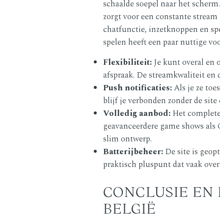
schaalde soepel naar het scherm.
zorgt voor een constante stream z
chatfunctie, inzetknoppen en spe
spelen heeft een paar nuttige vo
Flexibiliteit:
Je kunt overal en 
afspraak. De streamkwaliteit en 
Push notificaties:
Als je ze toe
blijf je verbonden zonder de sit
Volledig aanbod:
Het complete l
geavanceerdere game shows als C
slim ontwerp.
Batterijbeheer:
De site is geopt
praktisch pluspunt dat vaak over
CONCLUSIE EN 
BELGIË