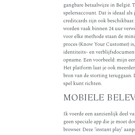
gangbare betaalwijze in België. 
spelersaccount. Dat is ideaal als
creditcards zijn ook beschikbaa
worden vaak binnen 24 uur verwe
voor elke methode staan de mini
proces (Know Your Customer) is, 
identiteits- en verblijfsdocumen
opname. Een voorbeeld: mijn eer
Het platform laat je ook meerd
bron van de storting teruggaan. D
spel kunt richten.
MOBIELE BELEV
Ik voerde een aanzienlijk deel va
geen speciale app die je moet do
browser. Deze ‘instant play’ aanp