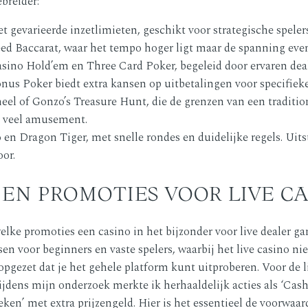
breider:
t gevarieerde inzetlimieten, geschikt voor strategische speler
eed Baccarat, waar het tempo hoger ligt maar de spanning even
sino Hold’em en Three Card Poker, begeleid door ervaren deale
nus Poker biedt extra kansen op uitbetalingen voor specifiek
l of Gonzo’s Treasure Hunt, die de grenzen van een tradition
et veel amusement.
en Dragon Tiger, met snelle rondes en duidelijke regels. Uits
oor.
EN PROMOTIES VOOR LIVE C
elke promoties een casino in het bijzonder voor live dealer ga
en voor beginners en vaste spelers, waarbij het live casino ni
gezet dat je het gehele platform kunt uitproberen. Voor de li
 Tijdens mijn onderzoek merkte ik herhaaldelijk acties als ‘Ca
en’ met extra prijzengeld. Hier is het essentieel de voorwaa