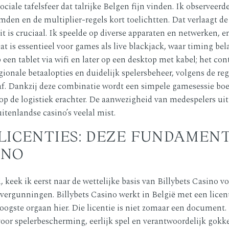
ciale tafelsfeer dat talrijke Belgen fijn vinden. Ik observeerd
en en de multiplier-regels kort toelichtten. Dat verlaagt d
t is cruciaal. Ik speelde op diverse apparaten en netwerken,
at is essentieel voor games als live blackjack, waar timing bela
 een tablet via wifi en later op een desktop met kabel; het con
gionale betaalopties en duidelijk spelersbeheer, volgens de re
f. Dankzij deze combinatie wordt een simpele gamesessie boe
 op de logistiek erachter. De aanwezigheid van medespelers uit 
itenlandse casino’s veelal mist.
 LICENTIES: DEZE FUNDAMEN
INO
, keek ik eerst naar de wettelijke basis van Billybets Casino vo
n vergunningen. Billybets Casino werkt in België met een licen
gste orgaan hier. Die licentie is niet zomaar een document. H
voor spelerbescherming, eerlijk spel en verantwoordelijk gokken