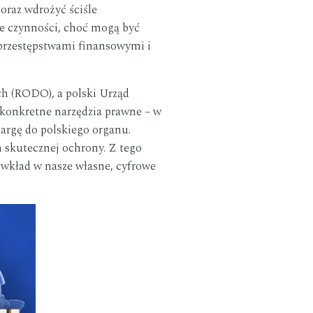
oraz wdrożyć ściśle
Te czynności, choć mogą być
 przestępstwami finansowymi i
h (RODO), a polski Urząd
konkretne narzędzia prawne – w
argę do polskiego organu.
 skutecznej ochrony. Z tego
 wkład w nasze własne, cyfrowe