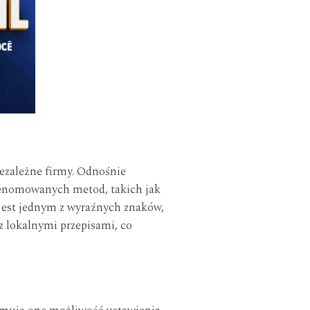
iezależne firmy. Odnośnie
renomowanych metod, takich jak
 jest jednym z wyraźnych znaków,
z lokalnymi przepisami, co