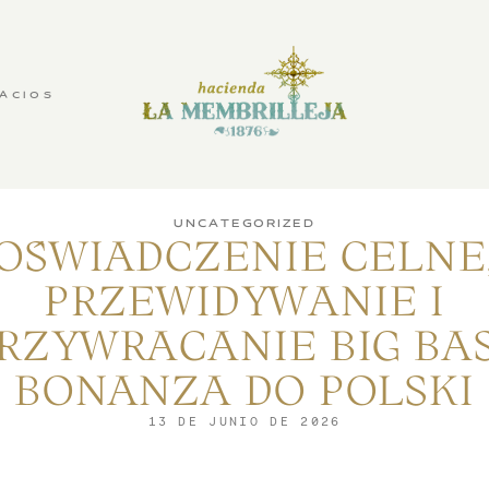
ACIOS
UNCATEGORIZED
OŚWIADCZENIE CELNE
PRZEWIDYWANIE I
RZYWRACANIE BIG BA
BONANZA DO POLSKI
13 DE JUNIO DE 2026