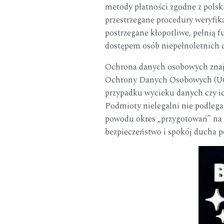
metody płatności zgodne z polski
przestrzegane procedury weryfik
postrzegane kłopotliwe, pełnią 
dostępem osób niepełnoletnich d
Ochrona danych osobowych znajd
Ochrony Danych Osobowych (UODO
przypadku wycieku danych czy ic
Podmioty nielegalni nie podlega
powodu okres „przygotowań” na p
bezpieczeństwo i spokój ducha p