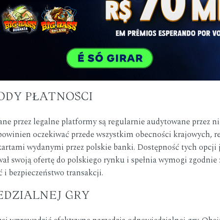
ODY PŁATNOŚCI
ne przez legalne platformy są regularnie audytowane przez n
 powinien oczekiwać przede wszystkim obecności krajowych, 
kartami wydanymi przez polskie banki. Dostępność tych opcji
wał swoją ofertę do polskiego rynku i spełnia wymogi zgodnie 
ć i bezpieczeństwo transakcji.
EDZIALNEJ GRY