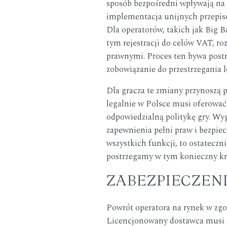
sposób bezpośredni wpływają na
implementacja unijnych przepisó
Dla operatorów, takich jak Big B
tym rejestracji do celów VAT, r
prawnymi. Proces ten bywa postrz
zobowiązanie do przestrzegania l
Dla gracza te zmiany przynoszą 
legalnie w Polsce musi oferowa
odpowiedzialną politykę gry. Wy
zapewnienia pełni praw i bezpie
wszystkich funkcji, to ostateczn
postrzegamy w tym konieczny kro
ZABEZPIECZEN
Powrót operatora na rynek w zgo
Licencjonowany dostawca musi s