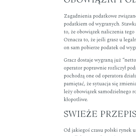
Zagadnienia podatkowe związane 
podatkiem od wygranych. Stawka 
to, że obowiązek naliczenia tego
Oznacza to, że jeśli grasz u leg
on sam pobierze podatek od wygr
Gracz dostaje wygraną już “nett
operator poprawnie rozliczył po
pochodzą one od operatora dział
pamiętać, że sytuacja się zmieni
leży obowiązek samodzielnego roz
kłopotliwe.
ŚWIEŻE PRZEPI
Od jakiegoś czasu polski rynek 