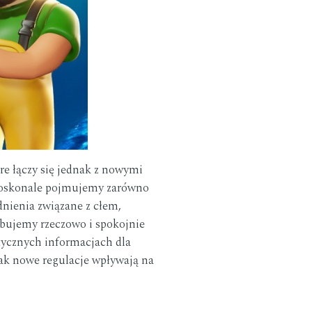
re łączy się jednak z nowymi
, doskonale pojmujemy zarówno
dnienia związane z cłem,
bujemy rzeczowo i spokojnie
tycznych informacjach dla
ak nowe regulacje wpływają na