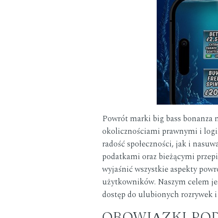
Powrót marki
big bass bonanza
n
okolicznościami prawnymi i logi
radość społeczności, jak i nasuw
podatkami oraz bieżącymi przep
wyjaśnić wszystkie aspekty powr
użytkowników. Naszym celem jest
dostęp do ulubionych rozrywek i 
OBOWIĄZKI PO