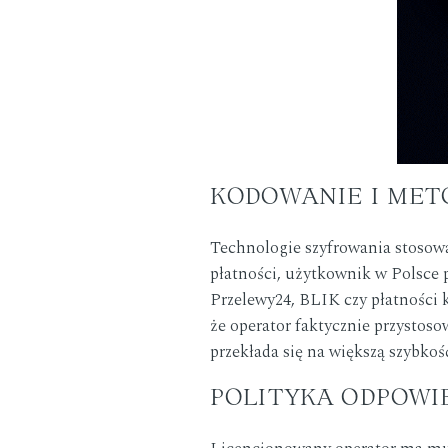
KODOWANIE I MET
Technologie szyfrowania stosowa
płatności, użytkownik w Polsce
Przelewy24, BLIK czy płatności 
że operator faktycznie przystoso
przekłada się na większą szybkoś
POLITYKA ODPOWI