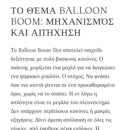
ΤΟ ΘΈΜΑ BALLOON
BOOM: ΜΗΧΑΝΙΣΜΌΣ
ΚΑΙ ΑΠΉΧΗΣΗ
Το Balloon Boom Slot αποτελεί παιχνίδι
δεξιότητας με πολύ βασικούς κανόνες. Ο
παίκτης χειρίζεται ένα μοχλό για να διογκώσει
ένα ψηφιακό μπαλόνι. Ο στόχος; Να φτάσει
όσο πιο κοντά γίνεται σε ένα προκαθορισμένο
όριο, χωρίς να το σπάσει. Η εν λόγω η
απλότητα είναι το μεγάλο του πλεονέκτημα.
Δεν υπάρχουν περίπλοκοι κανόνες ή μακρές
εξηγήσεις. Δίνει άμεση απόλαυση σε όλες τις
ηλικίες, από έφηβους μέχρι ενήλικες. Η