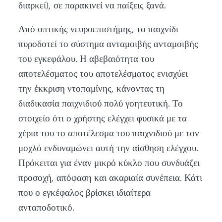
διαρκεί), σε παρακινεί να παίξεις ξανά.
Από οπτικής νευροεπιστήμης, το παιχνίδι
πυροδοτεί το σύστημα ανταμοιβής ανταμοιβής
του εγκεφάλου. Η αβεβαιότητα του
αποτελέσματος του αποτελέσματος ενισχύει
την έκκριση ντοπαμίνης, κάνοντας τη
διαδικασία παιχνιδιού πολύ γοητευτική. Το
στοιχείο ότι ο χρήστης ελέγχει φυσικά με τα
χέρια του το αποτέλεσμα του παιχνιδιού με τον
μοχλό ενδυναμώνει αυτή την αίσθηση ελέγχου.
Πρόκειται για έναν μικρό κύκλο που συνδυάζει
προσοχή, απόφαση και ακαριαία συνέπεια. Κάτι
που ο εγκέφαλος βρίσκει ιδιαίτερα
ανταποδοτικό.