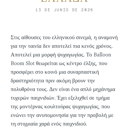
CONTACTO
13 DE JUNIO DE 2026
REDES
Στις αίθουσες του ελληνικού σινεμά, η αναμονή
για την ταινία δεν αποτελεί πια κενός χρόνος.
Αποτελεί μια μορφή ψυχαγωγίας. Το Balloon
Boom Slot θεωρείται ως κέντρο έλξης, που
προσφέρει στο κοινό μια συναρπαστική
δραστηριότητα πριν ακόμη βρουν την
πολυθρόνα τους. Δεν είναι ένα απλό μηχάνημα
τυχερών παιχνιδιών. Έχει εξελιχθεί σε τμήμα
της μοντέρνας κουλτούρας ψυχαγωγίας, που
ενώνει την ανυπομονησία για την προβολή με
τη στιγμιαία χαρά ενός παιχνιδιού.