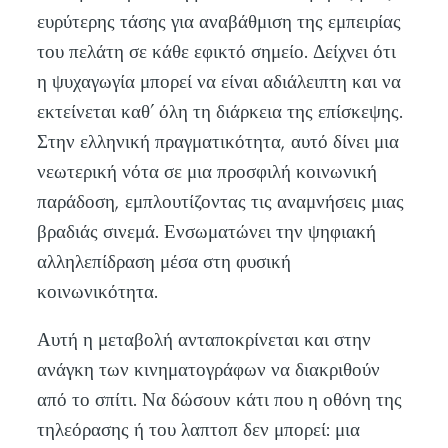
ευρύτερης τάσης για αναβάθμιση της εμπειρίας
του πελάτη σε κάθε εφικτό σημείο. Δείχνει ότι
η ψυχαγωγία μπορεί να είναι αδιάλειπτη και να
εκτείνεται καθ’ όλη τη διάρκεια της επίσκεψης.
Στην ελληνική πραγματικότητα, αυτό δίνει μια
νεωτερική νότα σε μια προσφιλή κοινωνική
παράδοση, εμπλουτίζοντας τις αναμνήσεις μιας
βραδιάς σινεμά. Ενσωματώνει την ψηφιακή
αλληλεπίδραση μέσα στη φυσική
κοινωνικότητα.
Αυτή η μεταβολή ανταποκρίνεται και στην
ανάγκη των κινηματογράφων να διακριθούν
από το σπίτι. Να δώσουν κάτι που η οθόνη της
τηλεόρασης ή του λαπτοπ δεν μπορεί: μια