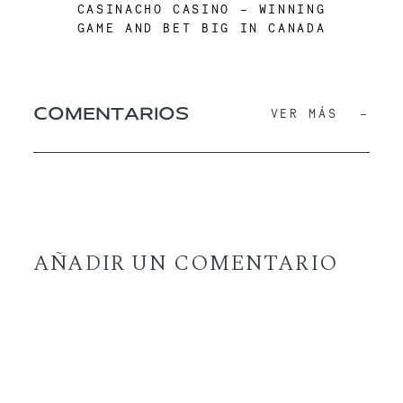
CASINACHO CASINO – WINNING
GAME AND BET BIG IN CANADA
COMENTARIOS
VER MÁS
AÑADIR UN COMENTARIO