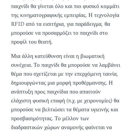
παιχνίδι θα γίνεται όλο και πιο φυσικό κομμάτι
της κινηματογραφικής εμπειρίας. Η τεχνολογία
RFID από τα εισιτήρια, για παράδειγμα, θα
μπορούσε να προσαρμόζει το παιχνίδι στο
προφίλ του θεατή.
Μια άλλη κατεύθυνση είναι η βιωματική
συνέχεια. Το παιχνίδι θα μπορούσε να λαμβάνει
θέμα που σχετίζεται με την επερχόμενη ταινία,
δημιουργώντας μια μορφή προθέρμανσης. Η
ανάπτυξη προς παιχνίδια που απαιτούν
ελάχιστη φυσική επαφή (π.χ. με χειρονομίες) θα
μπορούσε να βελτιώσει τα θέματα υγιεινής και
προσβασιμότητας. Το μέλλον των
διαδραστικών χώρων αναμονής φαίνεται να