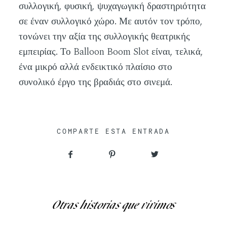
συλλογική, φυσική, ψυχαγωγική δραστηριότητα
σε έναν συλλογικό χώρο. Με αυτόν τον τρόπο,
τονώνει την αξία της συλλογικής θεατρικής
εμπειρίας. Το Balloon Boom Slot είναι, τελικά,
ένα μικρό αλλά ενδεικτικό πλαίσιο στο
συνολικό έργο της βραδιάς στο σινεμά.
COMPARTE ESTA ENTRADA
Otras historias que vivimos