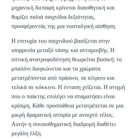
μηχανική διεπαφή κρίνεται διαισθητική και
θυμίζει παλιά παιχνίδια δεξιότητας,
προσφέροντάς της μια νοσταλγική αίσθηση.
Η επιτυχία του παιχνιδιού βασίζεται στην
ισορροπία μεταξύ τάσης και ανταμοιβής. Η
οπτική ανατροφοδότηση θεωρείται βασική: το
μπαλόνι διογκώνεται και τα χρώματα
μετατρέπονται από πράσινο, σε κίτρινο και
τελικά σε κόκκινο. Η ένταση χτίζεται. Η στιγμή
που ο παίκτης επιλέγει να σταματήσει είναι
κρίσιμη. Κάθε προσπάθεια μετατρέπεται σε μια
μικρή δραματική ιστορία με ανοιχτό τέλος.
Αυτήν η συναισθηματική διαδρομή διαθέτει
μεγάλη έλξη.