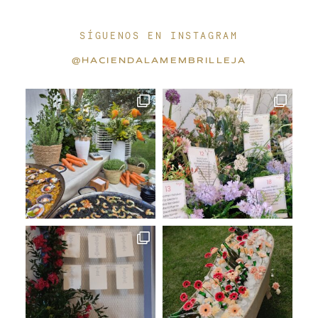
SÍGUENOS EN INSTAGRAM
@HACIENDALAMEMBRILLEJA