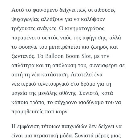
Αυτό το φαινόμενο δείχνει πώς οι αίθουσες
ψυχαγωγίας αλλάζουν για να καλύψουν
τρέχουσες ανάγκες. Ο κινηματογράφος
παραμένει ο σεπτός ναός της αφήγησης, αλλά
το φουαγιέ του μετατρέπεται πιο ζωηρός και
ζωντανός. Το Balloon Boom Slot, με την
απλότητα και τη απόλαυση του, συνεισφέρει σε
αυτή τη νέα κατάσταση. Αποτελεί ένα
νεωτερικό τελετουργικό στο δρόμο για τη
μαγεία της μεγάλης οθόνης. Συνιστά, κατά
κάποιο τρόπο, το σύγχρονο ισοδύναμο του να
προμηθευτείς ποπ κορν.
Η εμφάνιση τέτοιων παιχνιδιών δεν δείχνει να
είναι μια περαστική μόδα. Συνιστά μέρος μιας