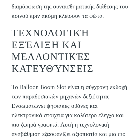
διαμόρφωση της συναισθηματικής διάθεσης του
κοινού πριν ακόμη κλείσουν τα φώτα.
ΤΕΧΝΟΛΟΓΙΚΉ
ΕΞΈΛΙΞΗ ΚΑΙ
ΜΕΛΛΟΝΤΙΚΈΣ
ΚΑΤΕΥΘΎΝΣΕΙΣ
Το Balloon Boom Slot είναι η σύγχρονη εκδοχή
των παραδοσιακών μηχανών δεξιότητας.
Ενσωματώνει ψηφιακές οθόνες και
ηλεκτρονικά στοιχεία για καλύτερο έλεγχο και
πιο ζωηρά γραφικά. Αυτή η τεχνολογική
αναβάθμιση εξασφαλίζει αξιοπιστία και μια πιο