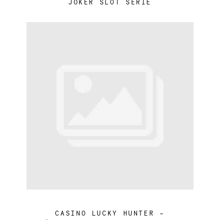
OKER SLOT SERIE
CASINO LUCKY HUNTER –