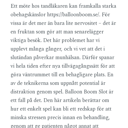
Ett möte hos tandläkaren kan framkalla starka
obehagskänslor
https://balloonboom.se/
. För
vissa är det mer än bara lite nervositet – det är
en fruktan som gör att man senarelägger
viktiga besök. Det här problemet har vi
upplevt många gånger, och vi vet att det i
slutändan påverkar munhälsan. Därför spanar
vi hela tiden efter nya tillvägagångssätt för att
göra väntrummet till en behagligare plats. En
av de teknikerna som uppnått potential är
distraktion genom spel. Balloon Boom Slot är
ett fall på det. Den här artikeln berättar om
hur ett enkelt spel kan bli ett redskap för att
minska stressen precis innan en behandling,
genom att ge patienten något annat att