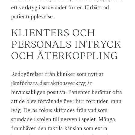
ett verktyg i strävandet för en förbättrad
patientupplevelse.
KLIENTERS OCH
PERSONALS INTRYCK
OCH ÅTERKOPPLING
Redogörelser från kliniker som nyttjat
jämförbara distraktionsverktyg är
huvudsakligen positiva. Patienter berättar ofta
att de blev förvånade över hur fort tiden rann
iväg. Deras fokus skiftades från vad som
stundade i stolen till nerven i spelet. Många
framhäver den taktila känslan som extra