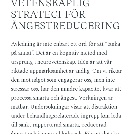
VETENSKAPLIG
STRATEGI FÖR
ÅNGESTREDUCERING
Avledning är inte enbart ett ord för att “tänka
på annat”. Det är en kognitiv metod med
ursprung i neurovetenskap. Idén är att vår
riktade uppmärksamhet är ändlig. Om vi riktar
den mot något som engagerar oss, men inte
stressar oss, har den mindre kapacitet kvar att
processa smärta och ångest. Verkningen är
mätbar. Undersökningar visar att distraktion
under behandlingsrelaterade ingrepp kan leda
till sänkt rapporterad smärta, reducerad
ångest och jämnare blodtryck. För att det ska