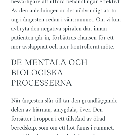
besvärligare att utföra behandlingar effektivt.
Av den anledningen är det nödvändigt att ta
tag i ångesten redan i väntrummet. Om vi kan
avbryta den negativa spiralen där, innan
patienten går in, förbättras chansen för ett
mer avslappnat och mer kontrollerat möte.
DE MENTALA OCH
BIOLOGISKA
PROCESSERNA
När ångesten slår till tar den grundläggande
delen av hjärnan, amygdala, över. Den
försätter kroppen i ett tillstånd av ökad
beredskap, som om ett hot fanns i rummet.