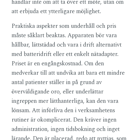
handlar inte om att ta över ett möte, utan om
att erbjuda ett ytterligare möjlighet.
Praktiska aspekter som underhåll och pris
måste såklart beaktas. Apparaten bör vara
hållbar, lättstädad och vara i drift alternativt
med batteridrift eller ett enkelt nätadapter.
Priset är en engångskostnad. Om den
medverkar till att undvika att bara ett mindre
antal patienter ställer in på grund av
överväldigande oro, eller underlättar
ingreppen mer lätthanterliga, kan den vara
lönsam. Att införliva den i verksamhetens
rutiner är okomplicerat. Den kräver ingen
administration, ingen tidsbokning och inget
lärande. Den är placerad, redo att nyttjas, som