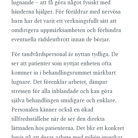
lugnande – att få göra något fysiskt med
händerna hjälper. För föräldrar med nervösa
barn har det varit ett verkningsfullt sätt att
omdirigera uppmärksamheten och förhindra
eventuella rädsleutbrott innan de börjar.
För tandvårdspersonal är nyttan tydliga. De
ser att patienter som nyttjat enheten ofta
kommer in i behandlingsrummet märkbart
lugnare. Det förenklar arbetet, dämpar
stressen för alla inblandade och kan göra
själva behandlingen smidigare och enklare.
Personalen känner också en ökad
tillfredsställelse när de ser den direkta
lättnaden hos patienterna. Det blir ett konkret
bevis på att deras arbete med miljön inverkar,