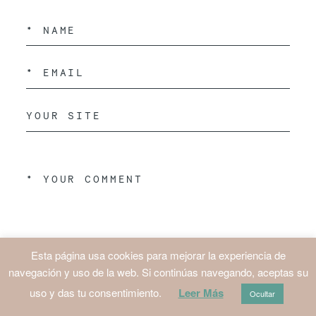
Esta página usa cookies para mejorar la experiencia de
navegación y uso de la web. Si continúas navegando, aceptas su
uso y das tu consentimiento.
Leer Más
Ocultar
ENVIAR