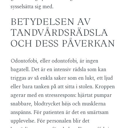
sysselsätta sig med.
BETYDELSEN AV
TANDVÅRDSRÄDSLA
OCH DESS PÅVERKAN
Odontofobi, eller odontofobi, är ingen
bagatell. Det är en intensiv rädsla som kan
triggas av så enkla saker som en lukt, ett ljud
eller bara tanken på att sitta i stolen. Kroppen
agerar med en stressrespons: hjärtat pumpar
snabbare, blodtrycket höjs och musklerna
anspänns. För patienten är det en smärtsam
upplevelse. För personalen blir det