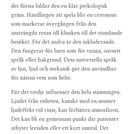
det första bildar den en klar psykologisk
gräns. Handlingen att spela blir en ceremoni
som markerar övergången från den
ansträngda resan till kliniken till det stundande
besöket. För det andra är den inkluderande.
Den fungerar för barn som för vuxna, oavsett
språk eller bakgrund. Dess universella språk
av ljus, ljud och mekanik gör den användbar
för nästan vem som helst.
För det tredje influenser den hela stämningen.
Ljudet från enheten, kanske med en munter
ljudeffekt vid vinst, kan förbättra atmosfären.
Det kan bli en gemensam punkt där patienter
utbyter leenden eller ett kort samtal. Det