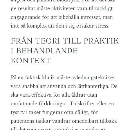
ge resultat måste aktiviteten vara tillräckligt
engagerande för att bibehålla intresset, men
inte så komplex att den i sig orsakar stress.
FRÅN TEORI TILL PRAKTIK
I BEHANDLANDE
KONTEXT
På en faktisk klinik måste avledningstekniker
vara snabba att använda och lätthanterliga. De
ska vara effektiva för alla åldrar utan
omfattande förklaringar. Tidskrifter eller en
tyst tv i taket fungerar ofta dåligt, för
patientens tankar vandrar omedelbart tillbaka
till det som oroar. Interaktiva metoder är