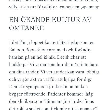
vilket i sin tur förstärker teamets engagemang.
EN ÖKANDE KULTUR AV
OMTANKE
I det långa loppet kan ett litet inslag som en
Balloon Boom Slot vara med och förändra
känslan på en hel klinik. Det skickar ett
budskap: “Vi värnar om hur du mår, inte bara
om dina tänder. Vi vet att det kan vara jobbigt
och vi gör aktiva val för att hjälpa för dig.”
Den här synliga och praktiska omtanken
bygger förtroende. Patienter kommer ihåg
den kliniken som “dit man går där det finns
det roliga spelet som fick mig att slappna av”.