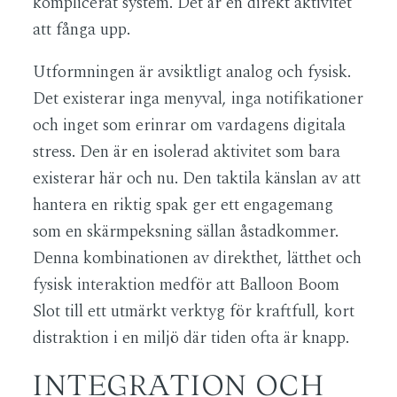
komplicerat system. Det är en direkt aktivitet
att fånga upp.
Utformningen är avsiktligt analog och fysisk.
Det existerar inga menyval, inga notifikationer
och inget som erinrar om vardagens digitala
stress. Den är en isolerad aktivitet som bara
existerar här och nu. Den taktila känslan av att
hantera en riktig spak ger ett engagemang
som en skärmpeksning sällan åstadkommer.
Denna kombinationen av direkthet, lätthet och
fysisk interaktion medför att Balloon Boom
Slot till ett utmärkt verktyg för kraftfull, kort
distraktion i en miljö där tiden ofta är knapp.
INTEGRATION OCH