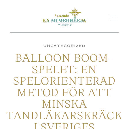
UNCATEGORIZED
BALLOON BOOM-
INICIO
SPELET: EN
SPELORIENTERAD
LA HACIENDA
METOD FÖR ATT
ESPACIOS
MINSKA
TANDLÄKARSKRÄCK
BLOG
I SVERIGES