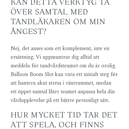
KAN DETTA VERKTYG TA
ÖVER SAMTAL MED
TANDLÄKAREN OM MIN
ÅNGEST?
Nej, det anses som ett komplement, inte en
ersättning. Vi uppmuntrar dig alltid att
meddela för tandvårdsteamet om du är orolig.
Balloon Boom Slot kan vara ett initialt steg för
att hantera akut stress i väntrummet, medan
ett öppet samtal låter teamet anpassa hela din
vårdupplevelse på ett bättre personligt sätt.
HUR MYCKET TID TAR DET
ATT SPELA, OCH FINNS