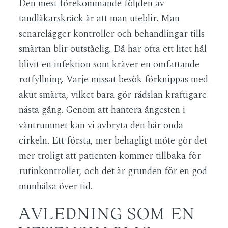
Den mest förekommande följden av
tandläkarskräck är att man uteblir. Man
senarelägger kontroller och behandlingar tills
smärtan blir outståelig. Då har ofta ett litet hål
blivit en infektion som kräver en omfattande
rotfyllning. Varje missat besök förknippas med
akut smärta, vilket bara gör rädslan kraftigare
nästa gång. Genom att hantera ångesten i
väntrummet kan vi avbryta den här onda
cirkeln. Ett första, mer behagligt möte gör det
mer troligt att patienten kommer tillbaka för
rutinkontroller, och det är grunden för en god
munhälsa över tid.
AVLEDNING SOM EN