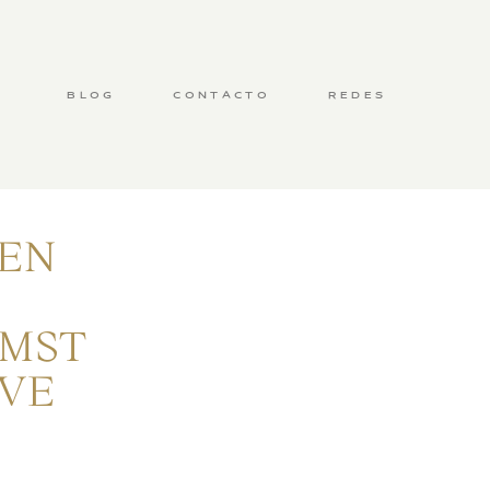
BLOG
CONTACTO
REDES
EN
OMST
IVE