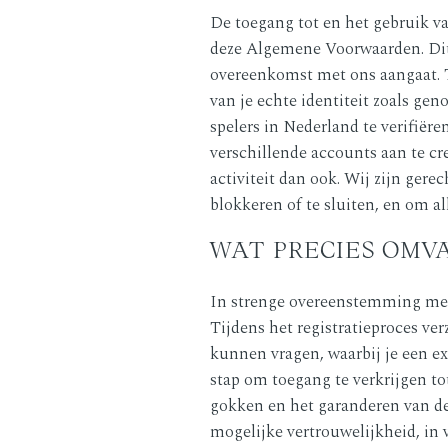
De toegang tot en het gebruik v
deze Algemene Voorwaarden. Dit h
overeenkomst met ons aangaat. Ti
van je echte identiteit zoals gen
spelers in Nederland te verifiër
verschillende accounts aan te cr
activiteit dan ook. Wij zijn ger
blokkeren of te sluiten, en om a
WAT PRECIES OMVA
In strenge overeenstemming met d
Tijdens het registratieproces ver
kunnen vragen, waarbij je een e
stap om toegang te verkrijgen to
gokken en het garanderen van de
mogelijke vertrouwelijkheid, in