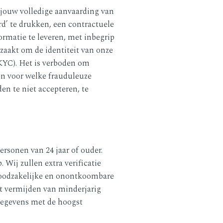
 jouw volledige aanvaarding van
rd’ te drukken, een contractuele
ormatie te leveren, met inbegrip
dzaakt om de identiteit van onze
(KYC). Het is verboden om
ten voor welke frauduleuze
en te niet accepteren, te
rsonen van 24 jaar of ouder.
 Wij zullen extra verificatie
 noodzakelijke en onontkoombare
et vermijden van minderjarig
 gegevens met de hoogst