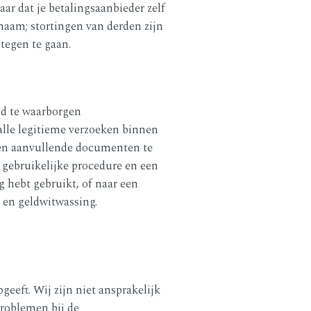
ar dat je betalingsaanbieder zelf
aam; stortingen van derden zijn
tegen te gaan.
id te waarborgen
alle legitieme verzoeken binnen
agen aanvullende documenten te
en gebruikelijke procedure en een
g hebt gebruikt, of naar een
e en geldwitwassing.
geeft. Wij zijn niet ansprakelijk
problemen bij de