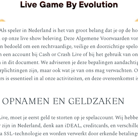
ls speler in Nederland is het van groot belang dat je op de h
jn op onze live show beleving. Deze Algemene Voorwaarden v
jn bedoeld om een rechtvaardige, veilige en doorzichtige spel
 een account bij Cash or Crash Live of bij het gebruik van on
 in dit document. We adviseren je deze bepalingen aandachtig 
erplichtingen zijn, maar ook wat je van ons mag verwachten. 
s is essentieel in al onze activiteiten, en deze overeenkomst 
N, OPNAMEN EN GELDZAKEN
ve, moet je eerst geld te storten op je spelaccount. Wij hebbe
zijn in Nederland, denk aan iDEAL, creditcards, en verschille
ia SSL-technologie en worden verwerkt door erkende betalings