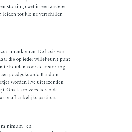
een storting doet in een andere
leiden tot kleine verschillen.
wijze samenkomen. De basis van
maar die op ieder willekeurig punt
n te houden voor de instorting
oor een goedgekeurde Random
letjes worden live uitgezonden
ogt. Ons team verzekeren de
or onafhankelijke partijen.
Het minimum- en