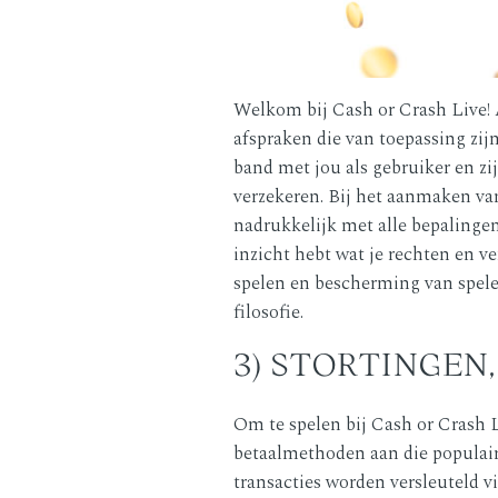
Welkom bij Cash or Crash Live! A
afspraken die van toepassing zi
band met jou als gebruiker en zi
verzekeren. Bij het aanmaken van
nadrukkelijk met alle bepalingen
inzicht hebt wat je rechten en v
spelen en bescherming van speler
filosofie.
3) STORTINGE
Om te spelen bij Cash or Crash Li
betaalmethoden aan die populair 
transacties worden versleuteld v