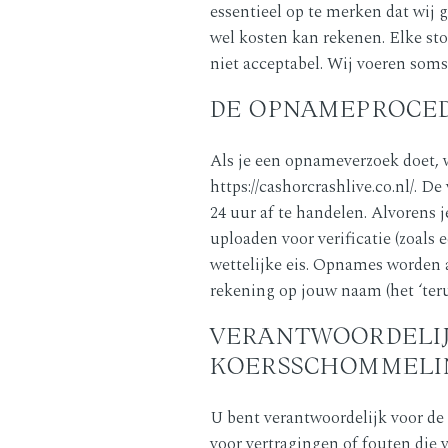
essentieel op te merken dat wij 
wel kosten kan rekenen. Elke st
niet acceptabel. Wij voeren soms
DE OPNAMEPROCED
Als je een opnameverzoek doet, 
https://cashorcrashlive.co.nl/
. De
24 uur af te handelen. Alvorens 
uploaden voor verificatie (zoals 
wettelijke eis. Opnames worden a
rekening op jouw naam (het ‘teru
VERANTWOORDELIJ
KOERSSCHOMMELI
U bent verantwoordelijk voor de c
voor vertragingen of fouten die