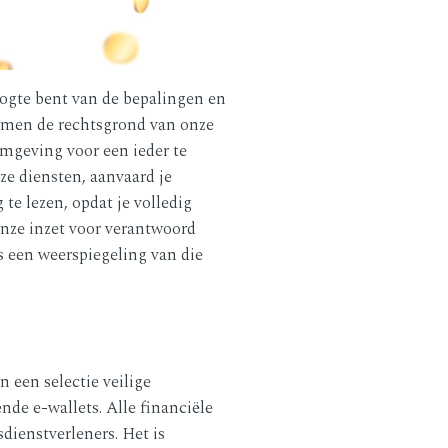
oogte bent van de bepalingen en
ormen de rechtsgrond van onze
omgeving voor een ieder te
ze diensten, aanvaard je
te lezen, opdat je volledig
Onze inzet voor verantwoord
is een weerspiegeling van die
n een selectie veilige
nde e-wallets. Alle financiële
dienstverleners. Het is