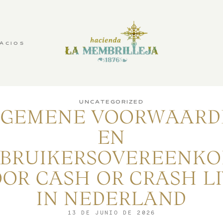
ACIOS
UNCATEGORIZED
LGEMENE VOORWAARD
EN
BRUIKERSOVEREENK
OR CASH OR CRASH L
IN NEDERLAND
13 DE JUNIO DE 2026