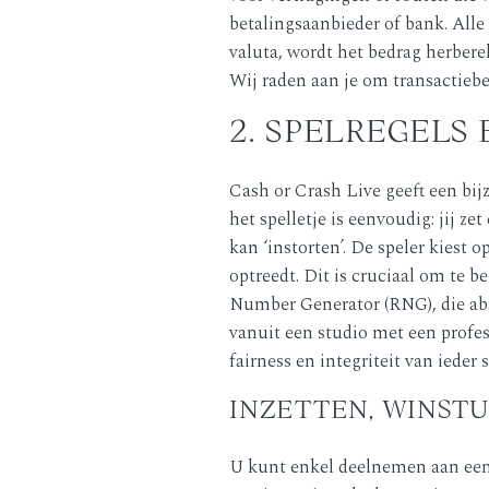
betalingsaanbieder of bank. Alle 
valuta, wordt het bedrag herbere
Wij raden aan je om transactiebe
2. SPELREGELS
Cash or Crash Live geeft een bi
het spelletje is eenvoudig: jij z
kan ‘instorten’. De speler kiest
optreedt. Dit is cruciaal om te 
Number Generator (RNG), die abso
vanuit een studio met een profes
fairness en integriteit van ieder
INZETTEN, WINST
U kunt enkel deelnemen aan een 