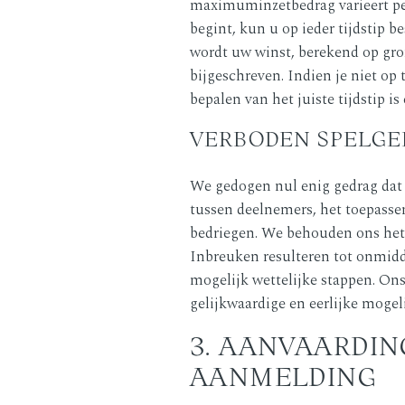
maximuminzetbedrag varieert per 
begint, kun u op ieder tijdstip 
wordt uw winst, berekend op gro
bijgeschreven. Indien je niet op 
bepalen van het juiste tijdstip 
VERBODEN SPELGE
We gedogen nul enig gedrag dat d
tussen deelnemers, het toepassen
bedriegen. We behouden ons het 
Inbreuken resulteren tot onmidd
mogelijk wettelijke stappen. Ons
gelijkwaardige en eerlijke mogeli
3. AANVAARDI
AANMELDING