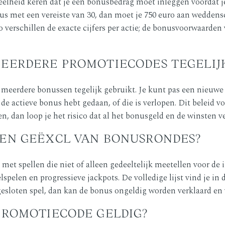
eelheid keren dat je een bonusbedrag moet inleggen voordat je
nus met een vereiste van 30, dan moet je 750 euro aan wedden
 verschillen de exacte cijfers per actie; de bonusvoorwaarden
MEERDERE PROMOTIECODES TEGELIJ
e meerdere bonussen tegelijk gebruikt. Je kunt pas een nieuwe 
de actieve bonus hebt gedaan, of die is verlopen. Dit beleid 
n, dan loop je het risico dat al het bonusgeld en de winsten ve
LEN GEËXCL VAN BONUSRONDES?
t met spellen die niet of alleen gedeeltelijk meetellen voor de
elspelen en progressieve jackpots. De volledige lijst vind je i
esloten spel, dan kan de bonus ongeldig worden verklaard en ve
PROMOTIECODE GELDIG?