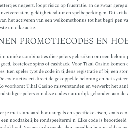
lettertjes negeert, loopt risico op frustratie. In de zwaar ger
 inzetvereisten, geldigheidsduur en spelbeperkingen. Dit artik
 van het activeren van een welkomstbonus tot het begrijpen v
ste uit elke actie.
NEN PROMOTIECODES EN HOE
jn unieke combinaties die spelers gebruiken om een beloning 
egoed, kosteloze spins of cashback. Voor Tikal Casino komen 
. Een speler typt de code in tijdens registratie of bij een st
e code activeert direct de gekoppelde beloning en het systee
o voorkomt Tikal Casino misverstanden en verwerkt het aanb
ndstalige spelers zijn deze codes natuurlijk gebonden aan de 
er je met standaard bonusregels en specifieke eisen, zoals ee
en noodzakelijke rondspeeltermijn. Elke code is beoordeeld
rlijkheid. Negeer je de regels, dan vervallen bonusgeld en 