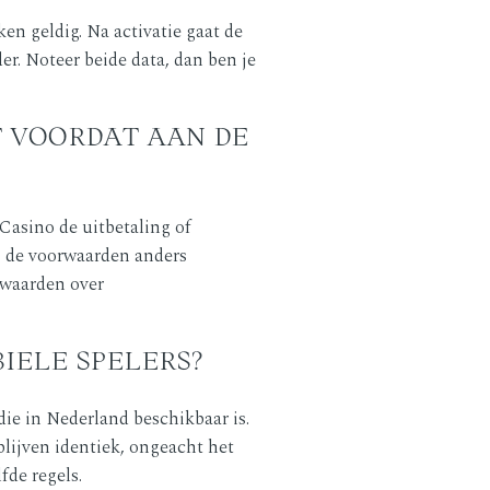
en geldig. Na activatie gaat de
er. Noteer beide data, dan ben je
 VOORDAT AAN DE
 Casino de uitbetaling of
ij de voorwaarden anders
rwaarden over
IELE SPELERS?
die in Nederland beschikbaar is.
blijven identiek, ongeacht het
fde regels.