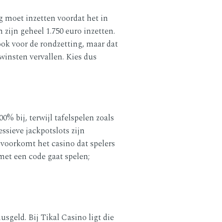
ag moet inzetten voordat het in
zijn geheel 1.750 euro inzetten.
 ook voor de rondzetting, maar dat
winsten vervallen. Kies dus
% bij, terwijl tafelspelen zoals
ssieve jackpotslots zijn
 voorkomt het casino dat spelers
met een code gaat spelen;
usgeld. Bij Tikal Casino ligt die