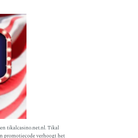
sen
tikalcasino.net.nl
. Tikal
en promotiecode verhoogt het