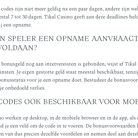
codes zijn niet meer geldig na een paar dagen, andere zijn wek
tal 7 tot 30 dagen. Tikal Casino geeft aan deze deadlines held
bij een opname.
EN SPELER EEN OPNAME AANVRAAGT
VOLDAAN?
e bonusgeld nog aan inzetvereisten is gebonden, wijst af Tikal
insten. Je eigen gestorte geld staat meestal beschikbaar, tenz
je bonusstatus voor je een opname doet. Bestudeer de bonusvoo
e onbedoeld verlies.
CODES OOK BESCHIKBAAR VOOR MOB
no werken op desktop, in de mobiele browser en in de app, als 
vind je een veld om de code in te voeren. De bonusvoorwaarden 
en van dus precies dezelfde voordelen en nemen deel aan dezel