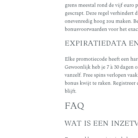
grens meestal rond de vijf euro p
gescrapt. Deze regel verhindert d
onevenredig hoog zou maken. Ben 
bonusvoorwaarden voor het exac
EXPIRATIEDATA EN
Elke promotiecode heeft een har
Gewoonlijk heb je 7 à 30 dagen o
vanzelf. Free spins verlopen vaak 
bonus kwijt te raken. Registreer
blijft.
FAQ
WAT IS EEN INZETV