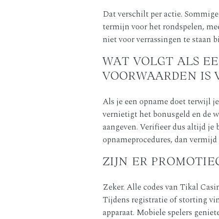
Dat verschilt per actie. Sommige 
termijn voor het rondspelen, mees
niet voor verrassingen te staan 
WAT VOLGT ALS E
VOORWAARDEN IS 
Als je een opname doet terwijl j
vernietigt het bonusgeld en de w
aangeven. Verifieer dus altijd 
opnameprocedures, dan vermijd j
ZIJN ER PROMOTIE
Zeker. Alle codes van Tikal Casi
Tijdens registratie of storting 
apparaat. Mobiele spelers geniet