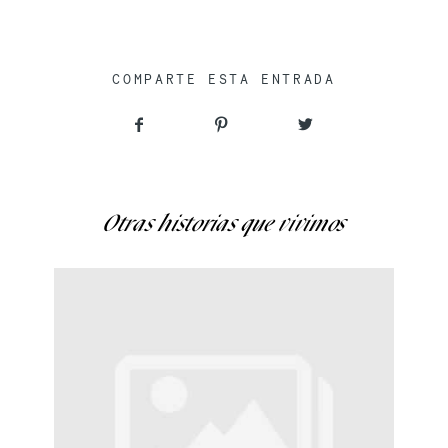
COMPARTE ESTA ENTRADA
Otras historias que vivimos