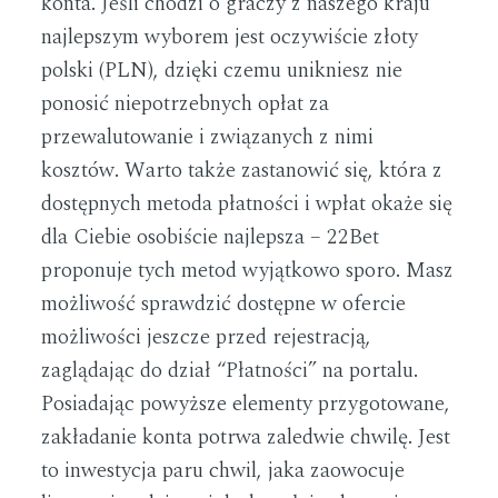
konta. Jeśli chodzi o graczy z naszego kraju
najlepszym wyborem jest oczywiście złoty
polski (PLN), dzięki czemu unikniesz nie
ponosić niepotrzebnych opłat za
przewalutowanie i związanych z nimi
kosztów. Warto także zastanowić się, która z
dostępnych metoda płatności i wpłat okaże się
dla Ciebie osobiście najlepsza – 22Bet
proponuje tych metod wyjątkowo sporo. Masz
możliwość sprawdzić dostępne w ofercie
możliwości jeszcze przed rejestracją,
zaglądając do dział “Płatności” na portalu.
Posiadając powyższe elementy przygotowane,
zakładanie konta potrwa zaledwie chwilę. Jest
to inwestycja paru chwil, jaka zaowocuje