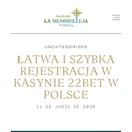
UNCATEGORIZED
ŁATWA I SZYBKA
INICIO
REJESTRACJA W
KASYNIE 22BET W
LA HACIENDA
POLSCE
ESPACIOS
14 DE JUNIO DE 2026
BLOG