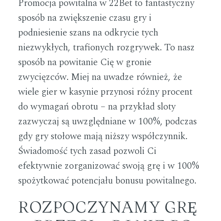
Promocja powitalna w 22Bet to fantastyczny
sposób na zwiększenie czasu gry i
podniesienie szans na odkrycie tych
niezwykłych, trafionych rozgrywek. To nasz
sposób na powitanie Cię w gronie
zwycięzców. Miej na uwadze również, że
wiele gier w kasynie przynosi różny procent
do wymagań obrotu – na przykład sloty
zazwyczaj są uwzględniane w 100%, podczas
gdy gry stołowe mają niższy współczynnik.
Świadomość tych zasad pozwoli Ci
efektywnie zorganizować swoją grę i w 100%
spożytkować potencjału bonusu powitalnego.
ROZPOCZYNAMY GRĘ