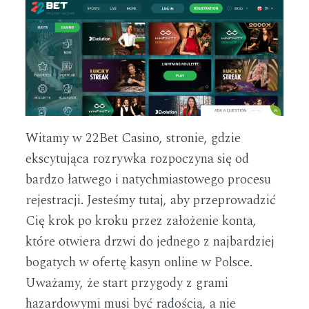
CONTACTO
REDES
Witamy w 22Bet Casino, stronie, gdzie
ekscytująca rozrywka rozpoczyna się od
bardzo łatwego i natychmiastowego procesu
rejestracji. Jesteśmy tutaj, aby przeprowadzić
Cię krok po kroku przez założenie konta,
które otwiera drzwi do jednego z najbardziej
bogatych w ofertę kasyn online w Polsce.
Uważamy, że start przygody z grami
hazardowymi musi być radością, a nie