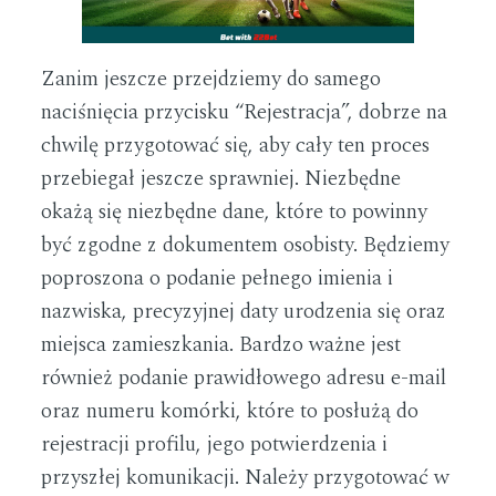
Zanim jeszcze przejdziemy do samego
naciśnięcia przycisku “Rejestracja”, dobrze na
chwilę przygotować się, aby cały ten proces
przebiegał jeszcze sprawniej. Niezbędne
okażą się niezbędne dane, które to powinny
być zgodne z dokumentem osobisty. Będziemy
poproszona o podanie pełnego imienia i
nazwiska, precyzyjnej daty urodzenia się oraz
miejsca zamieszkania. Bardzo ważne jest
również podanie prawidłowego adresu e-mail
oraz numeru komórki, które to posłużą do
rejestracji profilu, jego potwierdzenia i
przyszłej komunikacji. Należy przygotować w