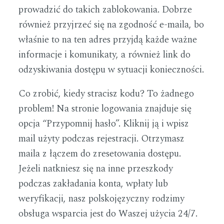
prowadzić do takich zablokowania. Dobrze
również przyjrzeć się na zgodność e-maila, bo
właśnie to na ten adres przyjdą każde ważne
informacje i komunikaty, a również link do
odzyskiwania dostępu w sytuacji konieczności.
Co zrobić, kiedy stracisz kodu? To żadnego
problem! Na stronie logowania znajduje się
opcja “Przypomnij hasło”. Kliknij ją i wpisz
mail użyty podczas rejestracji. Otrzymasz
maila z łączem do zresetowania dostępu.
Jeżeli natkniesz się na inne przeszkody
podczas zakładania konta, wpłaty lub
weryfikacji, nasz polskojęzyczny rodzimy
obsługa wsparcia jest do Waszej użycia 24/7.