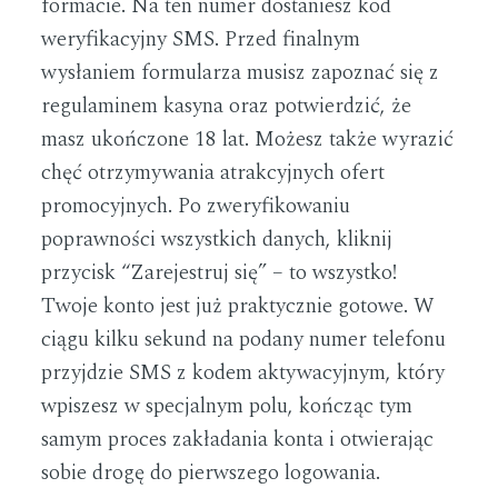
formacie. Na ten numer dostaniesz kod
weryfikacyjny SMS. Przed finalnym
wysłaniem formularza musisz zapoznać się z
regulaminem kasyna oraz potwierdzić, że
masz ukończone 18 lat. Możesz także wyrazić
chęć otrzymywania atrakcyjnych ofert
promocyjnych. Po zweryfikowaniu
poprawności wszystkich danych, kliknij
przycisk “Zarejestruj się” – to wszystko!
Twoje konto jest już praktycznie gotowe. W
ciągu kilku sekund na podany numer telefonu
przyjdzie SMS z kodem aktywacyjnym, który
wpiszesz w specjalnym polu, kończąc tym
samym proces zakładania konta i otwierając
sobie drogę do pierwszego logowania.