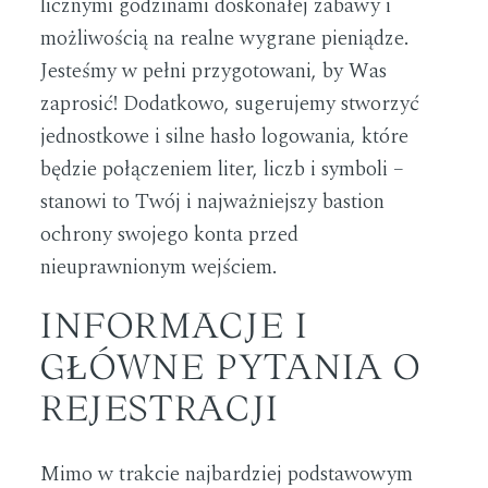
licznymi godzinami doskonałej zabawy i
możliwością na realne wygrane pieniądze.
Jesteśmy w pełni przygotowani, by Was
zaprosić! Dodatkowo, sugerujemy stworzyć
jednostkowe i silne hasło logowania, które
będzie połączeniem liter, liczb i symboli –
stanowi to Twój i najważniejszy bastion
ochrony swojego konta przed
nieuprawnionym wejściem.
INFORMACJE I
GŁÓWNE PYTANIA O
REJESTRACJI
Mimo w trakcie najbardziej podstawowym