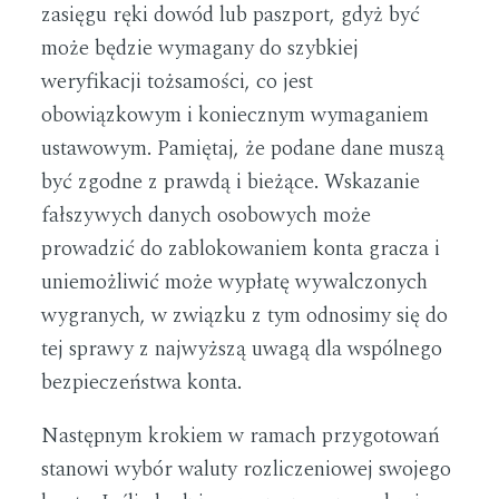
zasięgu ręki dowód lub paszport, gdyż być
może będzie wymagany do szybkiej
weryfikacji tożsamości, co jest
obowiązkowym i koniecznym wymaganiem
ustawowym. Pamiętaj, że podane dane muszą
być zgodne z prawdą i bieżące. Wskazanie
fałszywych danych osobowych może
prowadzić do zablokowaniem konta gracza i
uniemożliwić może wypłatę wywalczonych
wygranych, w związku z tym odnosimy się do
tej sprawy z najwyższą uwagą dla wspólnego
bezpieczeństwa konta.
Następnym krokiem w ramach przygotowań
stanowi wybór waluty rozliczeniowej swojego