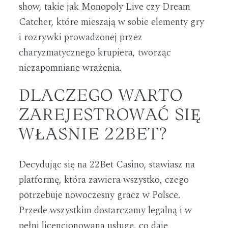
show, takie jak Monopoly Live czy Dream
Catcher, które mieszają w sobie elementy gry
i rozrywki prowadzonej przez
charyzmatycznego krupiera, tworząc
niezapomniane wrażenia.
DLACZEGO WARTO
ZAREJESTROWAĆ SIĘ
WŁAŚNIE 22BET?
Decydując się na 22Bet Casino, stawiasz na
platformę, która zawiera wszystko, czego
potrzebuje nowoczesny gracz w Polsce.
Przede wszystkim dostarczamy legalną i w
pełni licencjonowaną usługę, co daje