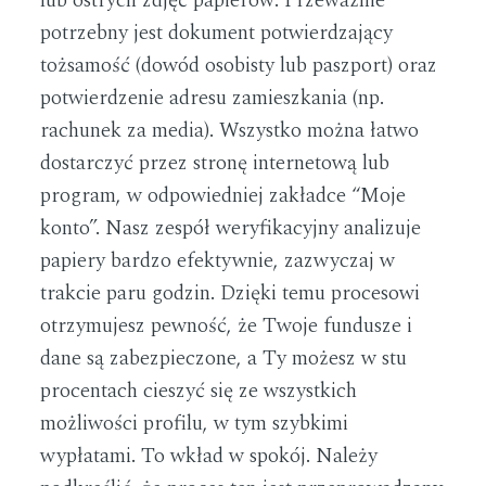
lub ostrych zdjęć papierów. Przeważnie
potrzebny jest dokument potwierdzający
tożsamość (dowód osobisty lub paszport) oraz
potwierdzenie adresu zamieszkania (np.
rachunek za media). Wszystko można łatwo
dostarczyć przez stronę internetową lub
program, w odpowiedniej zakładce “Moje
konto”. Nasz zespół weryfikacyjny analizuje
papiery bardzo efektywnie, zazwyczaj w
trakcie paru godzin. Dzięki temu procesowi
otrzymujesz pewność, że Twoje fundusze i
dane są zabezpieczone, a Ty możesz w stu
procentach cieszyć się ze wszystkich
możliwości profilu, w tym szybkimi
wypłatami. To wkład w spokój. Należy