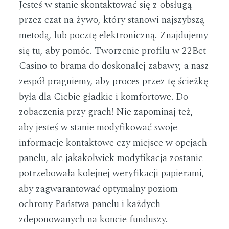
Jesteś w stanie skontaktować się z obsługą
przez czat na żywo, który stanowi najszybszą
metodą, lub pocztę elektroniczną. Znajdujemy
się tu, aby pomóc. Tworzenie profilu w 22Bet
Casino to brama do doskonałej zabawy, a nasz
zespół pragniemy, aby proces przez tę ścieżkę
była dla Ciebie gładkie i komfortowe. Do
zobaczenia przy grach! Nie zapominaj też,
aby jesteś w stanie modyfikować swoje
informacje kontaktowe czy miejsce w opcjach
panelu, ale jakakolwiek modyfikacja zostanie
potrzebowała kolejnej weryfikacji papierami,
aby zagwarantować optymalny poziom
ochrony Państwa panelu i każdych
zdeponowanych na koncie funduszy.