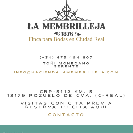
Finca para Bodas en Ciudad Real
(+34) 673 494 807
TOÑI MOHEDANO
GERENTE
INFO@HACIENDALAMEMBRILLEJA.COM
CRP-5112 KM. 5
13179 POZUELO DE CVA. (C-REAL)
VISITAS CON CITA PREVIA
RESERVA TU CITA AQUÍ
CONTACTO