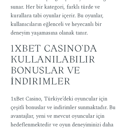
sunar. Her bir kategori, farklı türde ve
kurallara tabi oyunlar içerir. Bu oyunlar,
kullanıcıların eğlenceli ve heyecanlı bir
deneyim yaşamasına olanak tanır.
1XBET CASINO’DA
KULLANILABILIR
BONUSLAR VE
İNDIRIMLER
1xBet Casino, Türkiye’deki oyuncular için
çeşitli bonuslar ve indirimler sunmaktadır. Bu
avantajlar, yeni ve mevcut oyuncular için
hedeflenmektedir ve oyun deneyiminizi daha