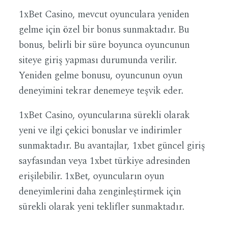
1xBet Casino, mevcut oyunculara yeniden
gelme için özel bir bonus sunmaktadır. Bu
bonus, belirli bir süre boyunca oyuncunun
siteye giriş yapması durumunda verilir.
Yeniden gelme bonusu, oyuncunun oyun
deneyimini tekrar denemeye teşvik eder.
1xBet Casino, oyuncularına sürekli olarak
yeni ve ilgi çekici bonuslar ve indirimler
sunmaktadır. Bu avantajlar, 1xbet güncel giriş
sayfasından veya 1xbet türkiye adresinden
erişilebilir. 1xBet, oyuncuların oyun
deneyimlerini daha zenginleştirmek için
sürekli olarak yeni teklifler sunmaktadır.