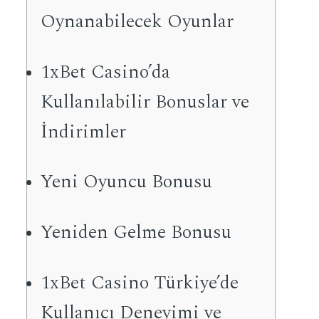
Oynanabilecek Oyunlar
1xBet Casino’da
Kullanılabilir Bonuslar ve
İndirimler
Yeni Oyuncu Bonusu
Yeniden Gelme Bonusu
1xBet Casino Türkiye’de
Kullanıcı Deneyimi ve