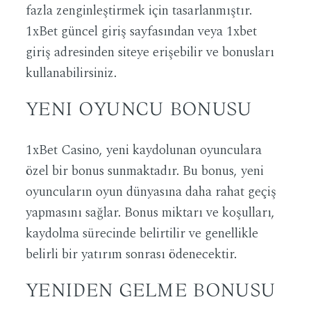
fazla zenginleştirmek için tasarlanmıştır.
1xBet güncel giriş sayfasından veya 1xbet
giriş adresinden siteye erişebilir ve bonusları
kullanabilirsiniz.
YENI OYUNCU BONUSU
1xBet Casino, yeni kaydolunan oyunculara
özel bir bonus sunmaktadır. Bu bonus, yeni
oyuncuların oyun dünyasına daha rahat geçiş
yapmasını sağlar. Bonus miktarı ve koşulları,
kaydolma sürecinde belirtilir ve genellikle
belirli bir yatırım sonrası ödenecektir.
YENIDEN GELME BONUSU