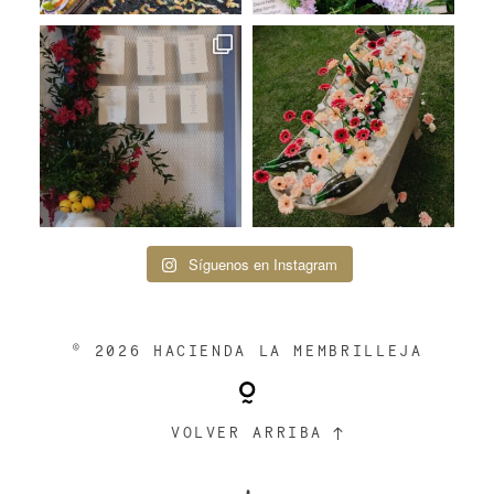
Síguenos en Instagram
© 2026 HACIENDA LA MEMBRILLEJA
VOLVER ARRIBA