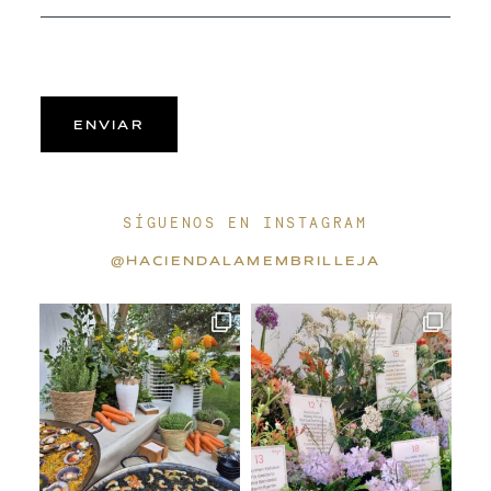
ENVIAR
SÍGUENOS EN INSTAGRAM
@HACIENDALAMEMBRILLEJA