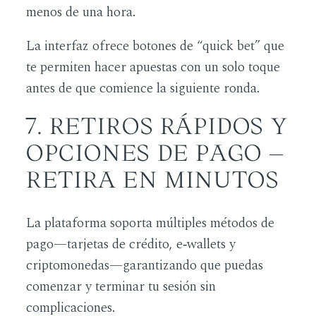
menos de una hora.
La interfaz ofrece botones de “quick bet” que
te permiten hacer apuestas con un solo toque
antes de que comience la siguiente ronda.
7. RETIROS RÁPIDOS Y
OPCIONES DE PAGO –
RETIRA EN MINUTOS
La plataforma soporta múltiples métodos de
pago—tarjetas de crédito, e‑wallets y
criptomonedas—garantizando que puedas
comenzar y terminar tu sesión sin
complicaciones.