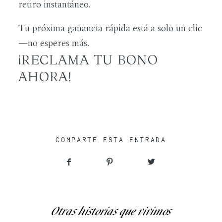
retiro instantáneo.
Tu próxima ganancia rápida está a solo un clic
—no esperes más.
¡RECLAMA TU BONO
AHORA!
COMPARTE ESTA ENTRADA
Otras historias que vivimos