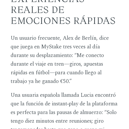
REALES DE
EMOCIONES RÁPIDAS
Un usuario frecuente, Alex de Berlín, dice
que juega en MyStake tres veces al día
durante su desplazamiento: “Me conecto
durante el viaje en tren—giros, apuestas
rápidas en fútbol—para cuando llego al
trabajo ya he ganado €50.”
Una usuaria española llamada Lucia encontró
que la función de instant‑play de la plataforma
es perfecta para las pausas de almuerzo: “Solo
tengo diez minutos entre reuniones; giro