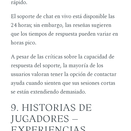
rápido.
El soporte de chat en vivo está disponible las
24 horas; sin embargo, las reseñas sugieren
que los tiempos de respuesta pueden variar en
horas pico.
A pesar de las críticas sobre la capacidad de
respuesta del soporte, la mayoría de los
usuarios valoran tener la opción de contactar
ayuda cuando sienten que sus sesiones cortas
se están extendiendo demasiado.
9. HISTORIAS DE
JUGADORES –
EXPERIENCIAS