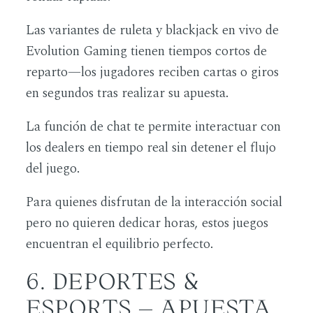
Las variantes de ruleta y blackjack en vivo de
Evolution Gaming tienen tiempos cortos de
reparto—los jugadores reciben cartas o giros
en segundos tras realizar su apuesta.
La función de chat te permite interactuar con
los dealers en tiempo real sin detener el flujo
del juego.
Para quienes disfrutan de la interacción social
pero no quieren dedicar horas, estos juegos
encuentran el equilibrio perfecto.
6. DEPORTES &
ESPORTS – APUESTA