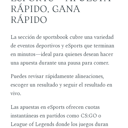
RÁPIDO, GANA
RÁPIDO
La sección de sportsbook cubre una variedad
de eventos deportivos y eSports que terminan
en minutos—ideal para quienes desean hacer
una apuesta durante una pausa para comer.
Puedes revisar rápidamente alineaciones,
escoger un resultado y seguir el resultado en
vivo.
Las apuestas en eSports ofrecen cuotas
instantáneas en partidos como CS:GO o
League of Legends donde los juegos duran