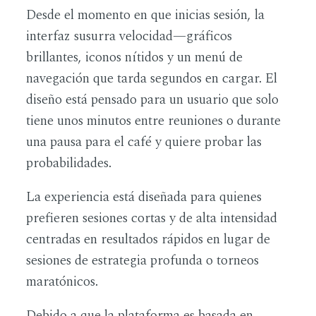
Desde el momento en que inicias sesión, la
interfaz susurra velocidad—gráficos
brillantes, iconos nítidos y un menú de
navegación que tarda segundos en cargar. El
diseño está pensado para un usuario que solo
tiene unos minutos entre reuniones o durante
una pausa para el café y quiere probar las
probabilidades.
La experiencia está diseñada para quienes
prefieren sesiones cortas y de alta intensidad
centradas en resultados rápidos en lugar de
sesiones de estrategia profunda o torneos
maratónicos.
Debido a que la plataforma es basada en