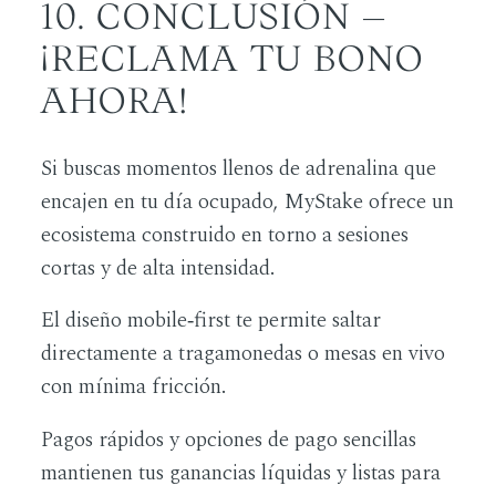
10. CONCLUSIÓN –
¡RECLAMA TU BONO
AHORA!
Si buscas momentos llenos de adrenalina que
encajen en tu día ocupado, MyStake ofrece un
ecosistema construido en torno a sesiones
cortas y de alta intensidad.
El diseño mobile‑first te permite saltar
directamente a tragamonedas o mesas en vivo
con mínima fricción.
Pagos rápidos y opciones de pago sencillas
mantienen tus ganancias líquidas y listas para