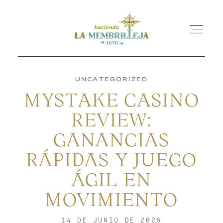
UNCATEGORIZED
MYSTAKE CASINO
INICIO
REVIEW:
GANANCIAS
LA HACIENDA
RÁPIDAS Y JUEGO
ESPACIOS
ÁGIL EN
MOVIMIENTO
BLOG
14 DE JUNIO DE 2026