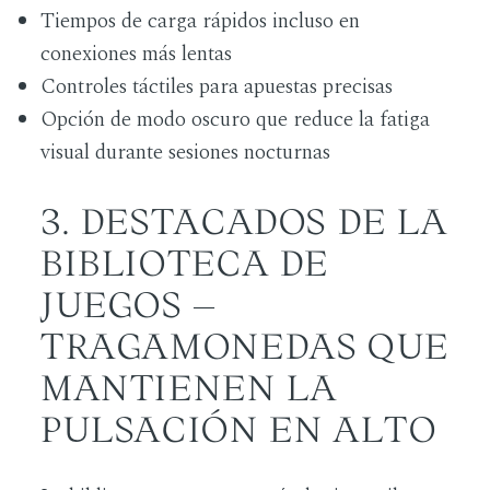
Tiempos de carga rápidos incluso en
conexiones más lentas
Controles táctiles para apuestas precisas
Opción de modo oscuro que reduce la fatiga
visual durante sesiones nocturnas
3. DESTACADOS DE LA
BIBLIOTECA DE
JUEGOS –
TRAGAMONEDAS QUE
MANTIENEN LA
PULSACIÓN EN ALTO