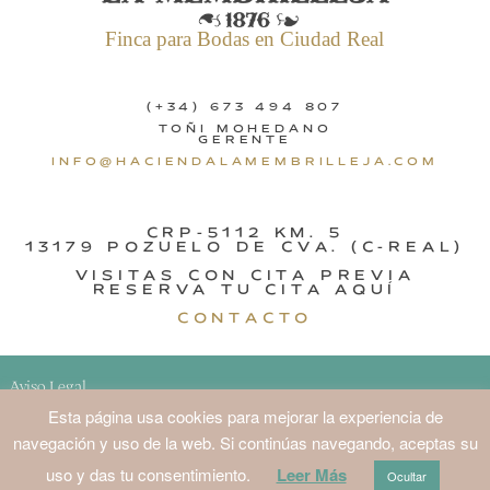
Finca para Bodas en Ciudad Real
(+34) 673 494 807
TOÑI MOHEDANO
GERENTE
INFO@HACIENDALAMEMBRILLEJA.COM
CRP-5112 KM. 5
13179 POZUELO DE CVA. (C-REAL)
VISITAS CON CITA PREVIA
RESERVA TU CITA AQUÍ
CONTACTO
Aviso Legal
Esta página usa cookies para mejorar la experiencia de
navegación y uso de la web. Si continúas navegando, aceptas su
Fotografías realizadas por
uso y das tu consentimiento.
Leer Más
© ERNESTO NARANJO
Ocultar