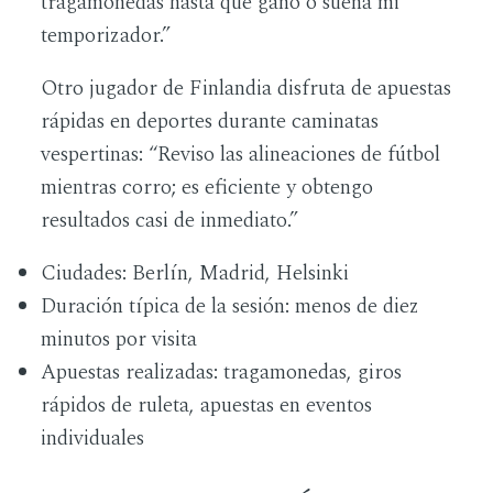
tragamonedas hasta que gano o suena mi
temporizador.”
Otro jugador de Finlandia disfruta de apuestas
rápidas en deportes durante caminatas
vespertinas: “Reviso las alineaciones de fútbol
mientras corro; es eficiente y obtengo
resultados casi de inmediato.”
Ciudades: Berlín, Madrid, Helsinki
Duración típica de la sesión: menos de diez
minutos por visita
Apuestas realizadas: tragamonedas, giros
rápidos de ruleta, apuestas en eventos
individuales